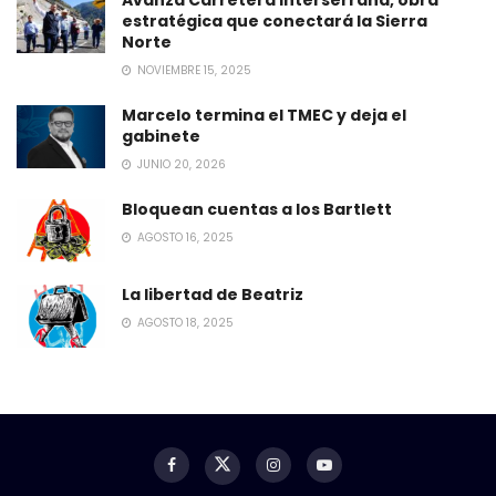
estratégica que conectará la Sierra
Norte
NOVIEMBRE 15, 2025
Marcelo termina el TMEC y deja el
gabinete
JUNIO 20, 2026
Bloquean cuentas a los Bartlett
AGOSTO 16, 2025
La libertad de Beatriz
AGOSTO 18, 2025