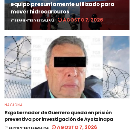
equipo presuntamente utilizado para
mover hidrocarburos
AGOSTO 7, 2026
BY
SERPIENTES Y ESCALERAS
NACIONAL
Exgobernador de Guerrero queda en prisión
preventiva por investigación de Ayotzinapa
AGOSTO 7, 2026
BY
SERPIENTES Y ESCALERAS