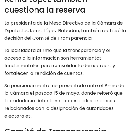
cuestiona la reserva
La presidenta de la Mesa Directiva de la Cámara de
Diputados, Kenia López Rabadán, también rechazó la
decisión del Comité de Transparencia.
La legisladora afirmó que la transparencia y el
acceso a la información son herramientas
fundamentales para consolidar la democracia y
fortalecer la rendición de cuentas.
Su posicionamiento fue presentado ante el Pleno de
la Cámara el pasado 15 de mayo, donde reiteró que
la ciudadanía debe tener acceso a los procesos
relacionados con la designación de autoridades
electorales.