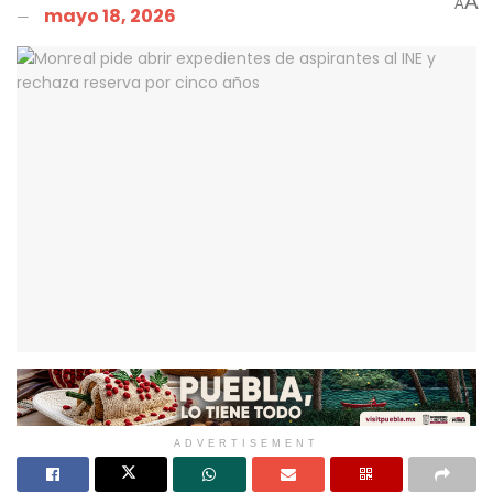
A
A
mayo 18, 2026
ADVERTISEMENT