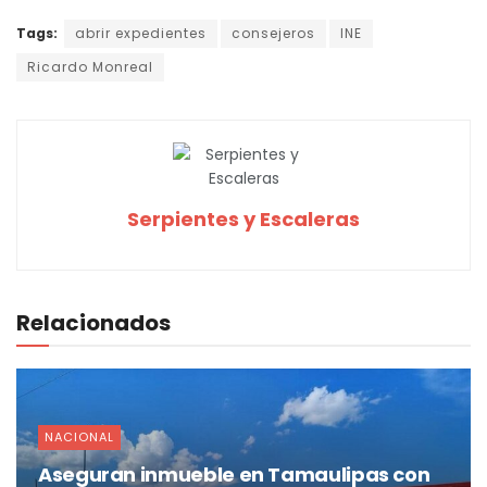
Tags:
abrir expedientes
consejeros
INE
Ricardo Monreal
Serpientes y Escaleras
Relacionados
NACIONAL
Aseguran inmueble en Tamaulipas con