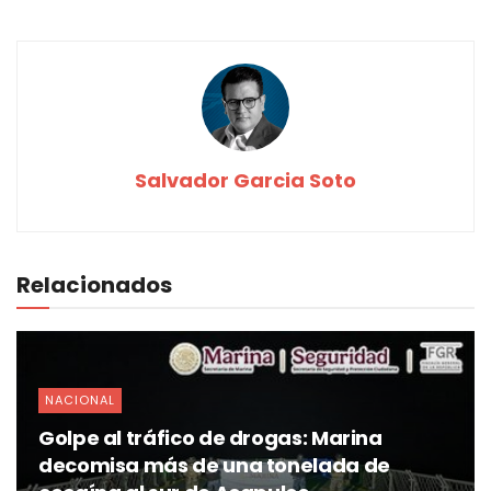
Salvador Garcia Soto
Relacionados
NACIONAL
Golpe al tráfico de drogas: Marina
decomisa más de una tonelada de