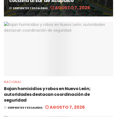
cocaína al sur de Acapulco
AGOSTO 7, 2026
BY
SERPIENTES Y ESCALERAS
NACIONAL
Bajan homicidios y robos en Nuevo León;
autoridades destacan coordinación de
seguridad
AGOSTO 7, 2026
BY
SERPIENTES Y ESCALERAS