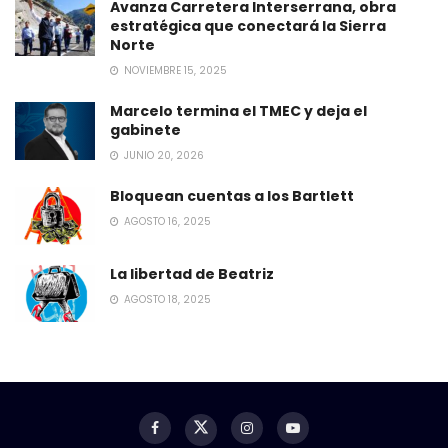
Avanza Carretera Interserrana, obra
estratégica que conectará la Sierra
Norte
NOVIEMBRE 15, 2025
Marcelo termina el TMEC y deja el
gabinete
JUNIO 20, 2026
Bloquean cuentas a los Bartlett
AGOSTO 16, 2025
La libertad de Beatriz
AGOSTO 18, 2025