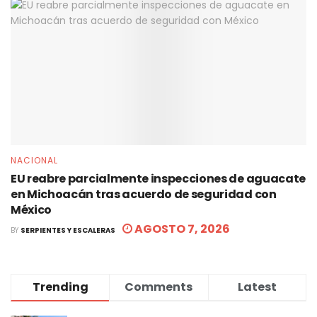
NACIONAL
EU reabre parcialmente inspecciones de aguacate
en Michoacán tras acuerdo de seguridad con
México
AGOSTO 7, 2026
BY
SERPIENTES Y ESCALERAS
Trending
Comments
Latest