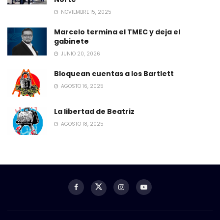
NOVIEMBRE 15, 2025
Marcelo termina el TMEC y deja el
gabinete
JUNIO 20, 2026
Bloquean cuentas a los Bartlett
AGOSTO 16, 2025
La libertad de Beatriz
AGOSTO 18, 2025