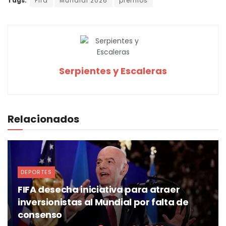
Tags:
Fifa
Mundial 2026
premios
Serpientes y Escaleras
Relacionados
DEPORTES
FIFA desecha iniciativa para atraer
inversionistas al Mundial por falta de
consenso