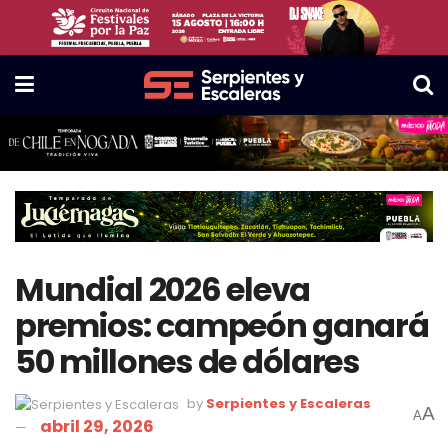
Mundial 2026 eleva
premios: campeón ganará
50 millones de dólares
by
Serpientes y Escaleras
A
A
abril 29, 2026