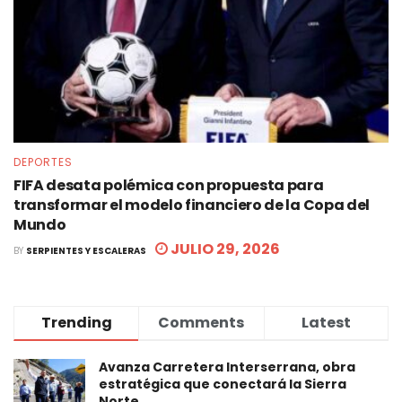
DEPORTES
FIFA desata polémica con propuesta para
transformar el modelo financiero de la Copa del
Mundo
JULIO 29, 2026
BY
SERPIENTES Y ESCALERAS
Trending
Comments
Latest
Avanza Carretera Interserrana, obra
estratégica que conectará la Sierra
Norte