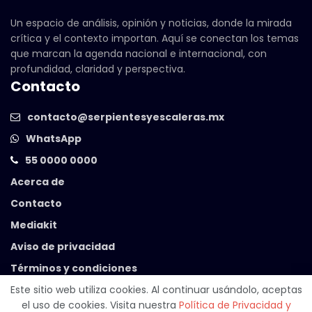
Un espacio de análisis, opinión y noticias, donde la mirada
crítica y el contexto importan. Aquí se conectan los temas
que marcan la agenda nacional e internacional, con
profundidad, claridad y perspectiva.
Contacto
contacto@serpientesyescaleras.mx
WhatsApp
55 0000 0000
Acerca de
Contacto
Mediakit
Aviso de privacidad
Términos y condiciones
Este sitio web utiliza cookies. Al continuar usándolo, aceptas
el uso de cookies. Visita nuestra
Política de Privacidad y