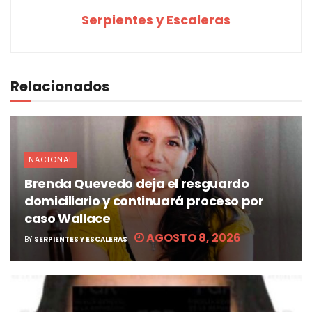
Serpientes y Escaleras
Relacionados
NACIONAL
Brenda Quevedo deja el resguardo
domiciliario y continuará proceso por
caso Wallace
AGOSTO 8, 2026
BY
SERPIENTES Y ESCALERAS