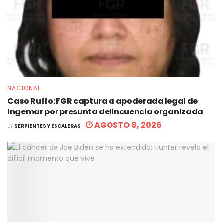
NACIONAL
Caso Ruffo: FGR captura a apoderada legal de
Ingemar por presunta delincuencia organizada
AGOSTO 8, 2026
BY
SERPIENTES Y ESCALERAS