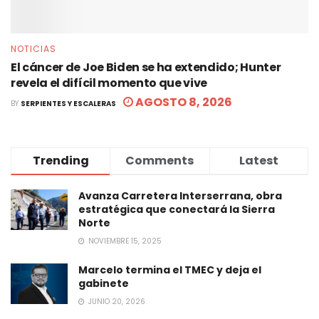
NOTICIAS
El cáncer de Joe Biden se ha extendido; Hunter
revela el difícil momento que vive
AGOSTO 8, 2026
BY
SERPIENTES Y ESCALERAS
Trending
Comments
Latest
Avanza Carretera Interserrana, obra
estratégica que conectará la Sierra
Norte
NOVIEMBRE 15, 2025
Marcelo termina el TMEC y deja el
gabinete
JUNIO 20, 2026