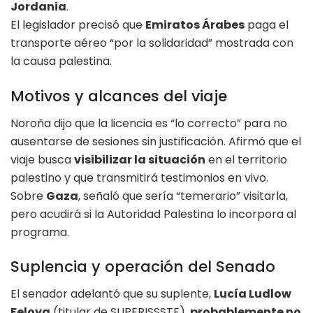
Jordania
.
El legislador precisó que
Emiratos Árabes
paga el
transporte aéreo “por la solidaridad” mostrada con
la causa palestina.
Motivos y alcances del viaje
Noroña dijo que la licencia es “lo correcto” para no
ausentarse de sesiones sin justificación. Afirmó que el
viaje busca
visibilizar la situación
en el territorio
palestino y que transmitirá testimonios en vivo.
Sobre
Gaza
, señaló que sería “temerario” visitarla,
pero acudirá si la Autoridad Palestina lo incorpora al
programa.
Suplencia y operación del Senado
El senador adelantó que su suplente,
Lucía Ludlow
Feloya
(titular de SUPERISSSTE),
probablemente no