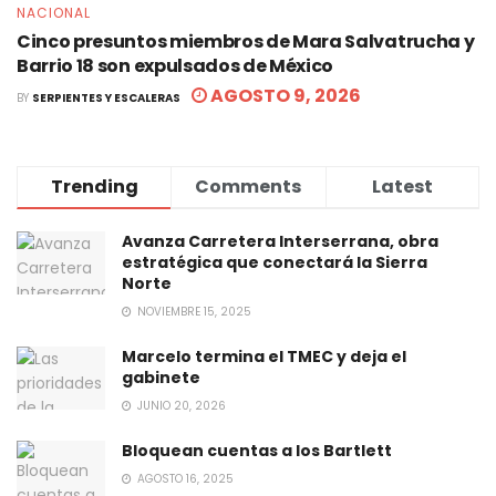
NACIONAL
Cinco presuntos miembros de Mara Salvatrucha y
Barrio 18 son expulsados de México
AGOSTO 9, 2026
BY
SERPIENTES Y ESCALERAS
Trending
Comments
Latest
Avanza Carretera Interserrana, obra
estratégica que conectará la Sierra
Norte
NOVIEMBRE 15, 2025
Marcelo termina el TMEC y deja el
gabinete
JUNIO 20, 2026
Bloquean cuentas a los Bartlett
AGOSTO 16, 2025