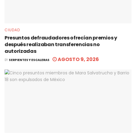
CIUDAD
Presuntos defraudadores ofrecían premios y
después realizaban transferencias no
autorizadas
AGOSTO 9, 2026
BY
SERPIENTES Y ESCALERAS