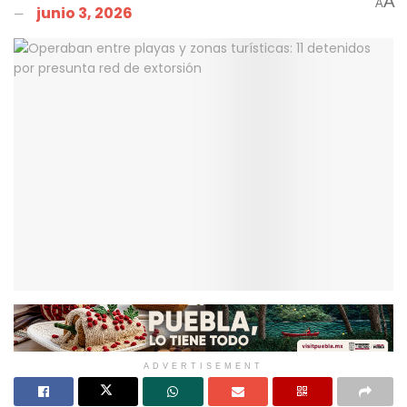
A
A
junio 3, 2026
ADVERTISEMENT