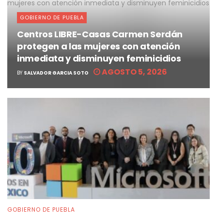
GOBIERNO DE PUEBLA
Centros LIBRE-Casas Carmen Serdán
protegen a las mujeres con atención
inmediata y disminuyen feminicidios
AGOSTO 5, 2026
BY
SALVADOR GARCIA SOTO
GOBIERNO DE PUEBLA