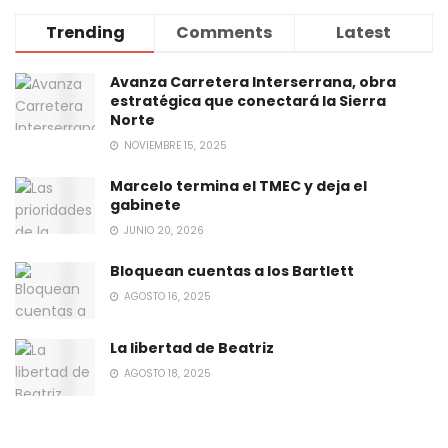
Trending
Comments
Latest
Avanza Carretera Interserrana, obra
estratégica que conectará la Sierra
Norte
NOVIEMBRE 15, 2025
Marcelo termina el TMEC y deja el
gabinete
JUNIO 20, 2026
Bloquean cuentas a los Bartlett
AGOSTO 16, 2025
La libertad de Beatriz
AGOSTO 18, 2025