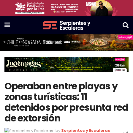
Operaban entre playas y
zonas turísticas: 11
detenidos por presunta red
de extorsión
by
Serpientes y Escaleras