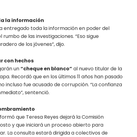
da la información
a entregado toda la información en poder del
el rumbo de las investigaciones. “Eso sigue
adero de los jóvenes”, dijo.
ar con hechos
garán un
“cheque en blanco”
al nuevo titular de la
napa. Recordó que en los últimos 11 años han pasado
 uno incluso fue acusado de corrupción. “La confianza
nmediato”, sentenció.
 nombramiento
nformó que Teresa Reyes dejará la Comisión
osto y que iniciará un proceso abierto para
ar. La consulta estará dirigida a colectivos de