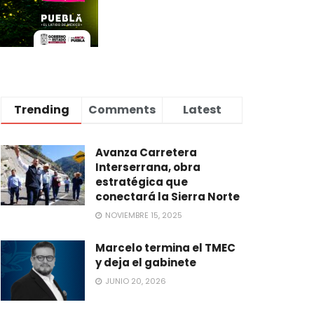
Trending
Comments
Latest
Avanza Carretera
Interserrana, obra
estratégica que
conectará la Sierra Norte
NOVIEMBRE 15, 2025
Marcelo termina el TMEC
y deja el gabinete
JUNIO 20, 2026