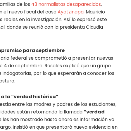
amilias de los
43 normalistas desaparecidos
,
n el nuevo fiscal del caso
Ayotzinapa,
Mauricio
reales en la investigación. Así lo expresó este
nal, donde se reunió con la presidenta Claudia
mpromiso para septiembre
taria federal se comprometió a presentar nuevas
mo 4 de septiembre. Rosales explicó que un grupo
 indagatorias, por lo que esperarán a conocer los
ostura.
a la “verdad histórica”
stia entre las madres y padres de los estudiantes,
oridades están retomando la llamada
“verdad
e les han mostrado hasta ahora es información ya
argo, insistió en que presentará nueva evidencia en