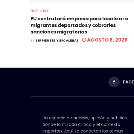
NOTICIAS
EU contratará empresa para localizar a
migrantes deportados y cobrarles
sanciones migratorias
AGOSTO 6, 2026
BY
SERPIENTES Y ESCALERAS
FAC
Un espacio de análisis, opinión y noticias,
donde la mirada crítica y el contexto
importan. Aquí se conectan los temas