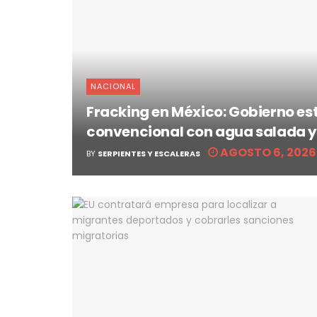
NACIONAL
Fracking en México: Gobierno es
convencional con agua salada y
AGOSTO 6, 2026
BY
SERPIENTES Y ESCALERAS