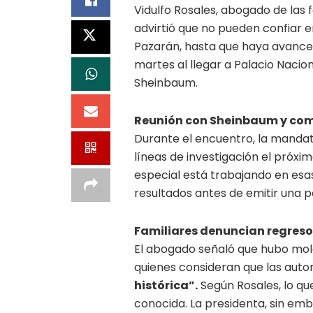
Vidulfo Rosales, abogado de las f
advirtió que no pueden confiar e
Pazarán, hasta que haya avances 
martes al llegar a Palacio Nacio
Sheinbaum.
Reunión con Sheinbaum y co
Durante el encuentro, la manda
líneas de investigación el próxi
especial está trabajando en esas
resultados antes de emitir una p
Familiares denuncian regreso 
El abogado señaló que hubo mole
quienes consideran que las aut
histórica”.
Según Rosales, lo qu
conocida. La presidenta, sin emb