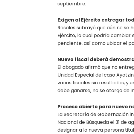
septiembre.
Exigen al Ejército entregar to
Rosales subrayó que aún no se h
Ejército, lo cual podría cambiar 
pendiente, así como ubicar el par
Nuevo fiscal deberá demostr
El abogado afirmó que no entre
Unidad Especial del caso Ayotzi
varios fiscales sin resultados, y
debe ganarse, no se otorga de i
Proceso abierto para nuevo
La Secretaría de Gobernación i
Nacional de Búsqueda el 31 de ag
designar a la nueva persona titul