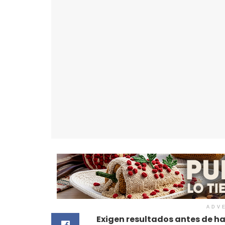
ADV
Exigen resultados antes de h