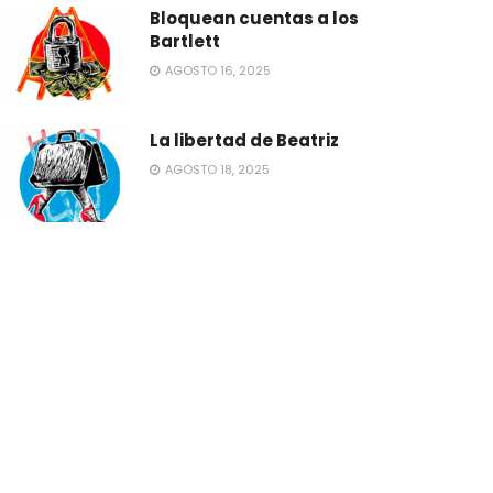
Bloquean cuentas a los
Bartlett
AGOSTO 16, 2025
La libertad de Beatriz
AGOSTO 18, 2025