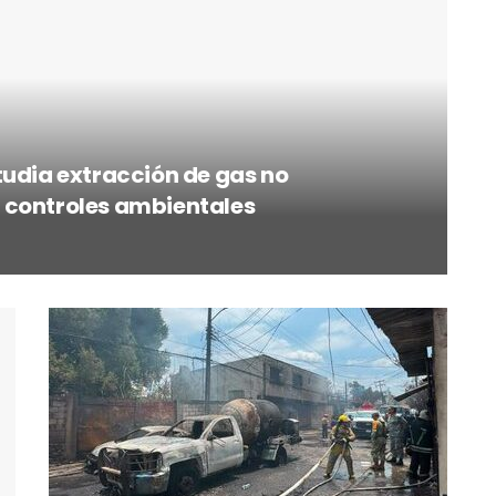
tudia extracción de gas no
 controles ambientales