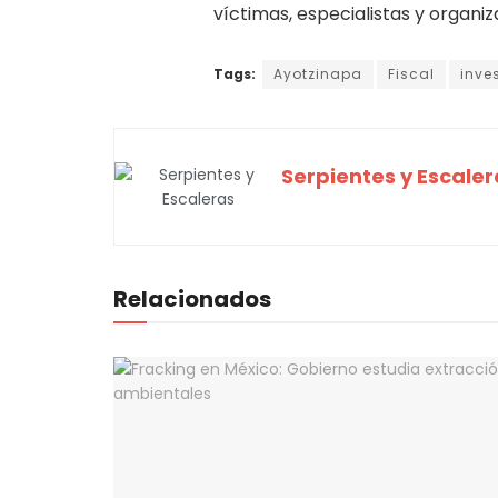
víctimas, especialistas y organiza
Tags:
Ayotzinapa
Fiscal
inve
Serpientes y Escaler
Relacionados