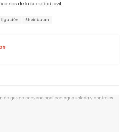
ciones de la sociedad civil.
stigación
Sheinbaum
as