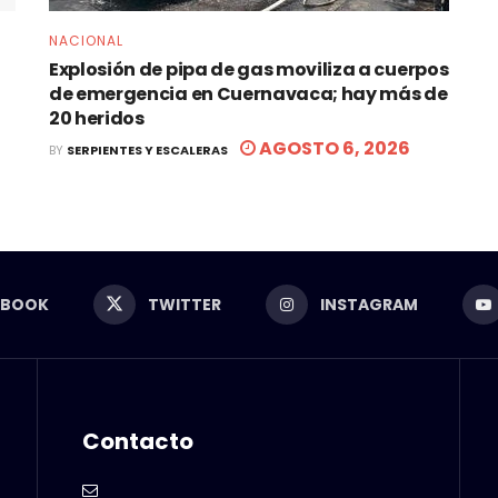
NACIONAL
Explosión de pipa de gas moviliza a cuerpos
de emergencia en Cuernavaca; hay más de
20 heridos
AGOSTO 6, 2026
BY
SERPIENTES Y ESCALERAS
EBOOK
TWITTER
INSTAGRAM
Contacto