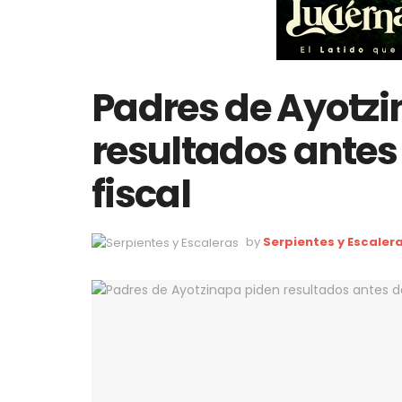
Padres de Ayotz
resultados antes
fiscal
by
Serpientes y Escaler