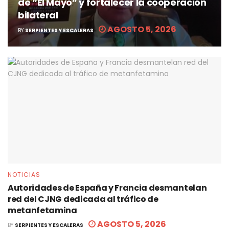
de “El Mayo” y fortalecer la cooperación
bilateral
AGOSTO 5, 2026
BY
SERPIENTES Y ESCALERAS
NOTICIAS
Autoridades de España y Francia desmantelan
red del CJNG dedicada al tráfico de
metanfetamina
AGOSTO 5, 2026
BY
SERPIENTES Y ESCALERAS