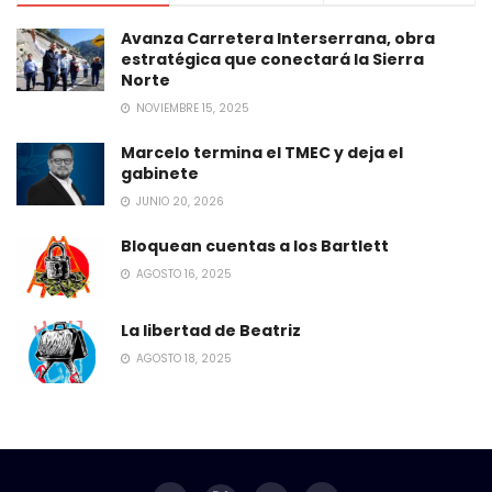
Avanza Carretera Interserrana, obra
estratégica que conectará la Sierra
Norte
NOVIEMBRE 15, 2025
Marcelo termina el TMEC y deja el
gabinete
JUNIO 20, 2026
Bloquean cuentas a los Bartlett
AGOSTO 16, 2025
La libertad de Beatriz
AGOSTO 18, 2025