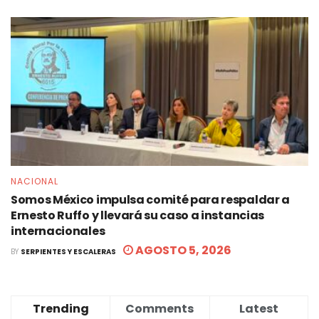
NACIONAL
Somos México impulsa comité para respaldar a
Ernesto Ruffo y llevará su caso a instancias
internacionales
AGOSTO 5, 2026
BY
SERPIENTES Y ESCALERAS
Trending
Comments
Latest