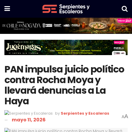
PAN impulsa juicio político
contra Rocha Moya y
llevará denuncias a La
Haya
by
Serpientes y Escaleras
A
A
mayo 11, 2026