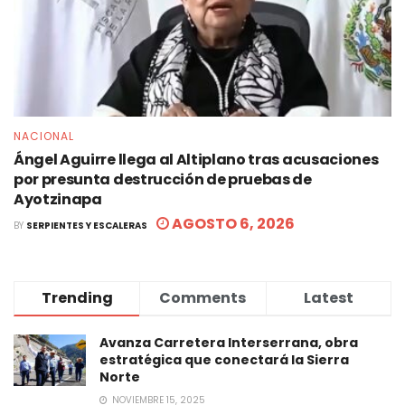
NACIONAL
Ángel Aguirre llega al Altiplano tras acusaciones
por presunta destrucción de pruebas de
Ayotzinapa
AGOSTO 6, 2026
BY
SERPIENTES Y ESCALERAS
Trending
Comments
Latest
Avanza Carretera Interserrana, obra
estratégica que conectará la Sierra
Norte
NOVIEMBRE 15, 2025