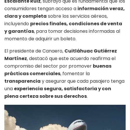
Escalante Ruiz
, subrayó que es fundamental que los
consumidores tengan acceso a
información veraz,
clara y completa
sobre los servicios aéreos,
incluyendo
precios finales, condiciones de venta
y garantías
, para tomar decisiones informadas al
momento de adquirir un boleto.
El presidente de Canaero,
Cuitláhuac Gutiérrez
Martínez
, destacó que este acuerdo reafirma el
compromiso del sector por promover
buenas
prácticas comerciales
, fomentar la
transparencia
y asegurar que cada pasajero tenga
una
experiencia segura, satisfactoria y con
plena certeza sobre sus derechos
.