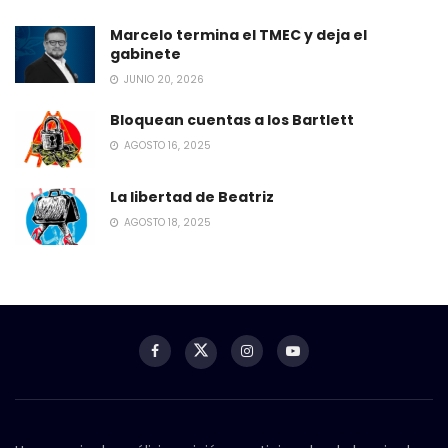
Marcelo termina el TMEC y deja el
gabinete
JUNIO 20, 2026
Bloquean cuentas a los Bartlett
AGOSTO 16, 2025
La libertad de Beatriz
AGOSTO 18, 2025