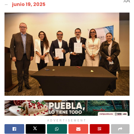
A
A
junio 19, 2025
ADVERTISEMENT