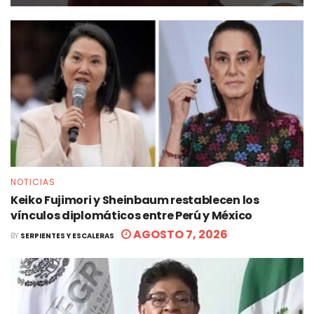
NOTICIAS
Keiko Fujimori y Sheinbaum restablecen los
vínculos diplomáticos entre Perú y México
AGOSTO 7, 2026
BY
SERPIENTES Y ESCALERAS