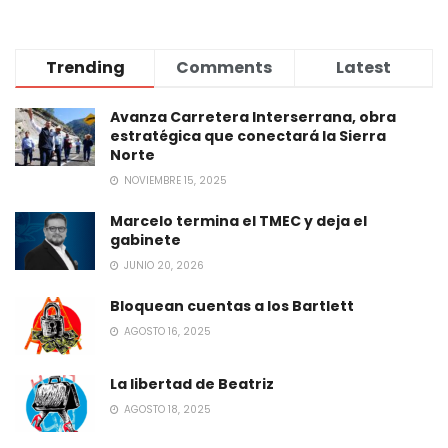
Trending
Comments
Latest
Avanza Carretera Interserrana, obra
estratégica que conectará la Sierra
Norte
NOVIEMBRE 15, 2025
Marcelo termina el TMEC y deja el
gabinete
JUNIO 20, 2026
Bloquean cuentas a los Bartlett
AGOSTO 16, 2025
La libertad de Beatriz
AGOSTO 18, 2025