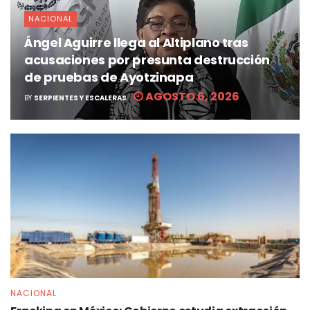
NACIONAL
Ángel Aguirre llega al Altiplano tras
acusaciones por presunta destrucción
de pruebas de Ayotzinapa
AGOSTO 6, 2026
BY
SERPIENTES Y ESCALERAS
NACIONAL