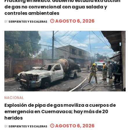
Fracking en México: Gobierno estudia extracción
de gas no convencional con agua salada y
controles ambientales
AGOSTO 6, 2026
BY
SERPIENTES Y ESCALERAS
NACIONAL
Explosión de pipa de gas moviliza a cuerpos de
emergencia en Cuernavaca; hay más de 20
heridos
AGOSTO 6, 2026
BY
SERPIENTES Y ESCALERAS