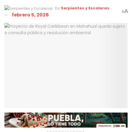
by
Serpientes y Escaleras
A
A
febrero 5, 2026