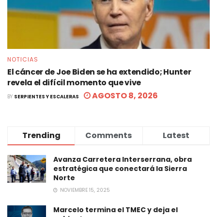
NOTICIAS
El cáncer de Joe Biden se ha extendido; Hunter
revela el difícil momento que vive
AGOSTO 8, 2026
BY
SERPIENTES Y ESCALERAS
Trending
Comments
Latest
Avanza Carretera Interserrana, obra
estratégica que conectará la Sierra
Norte
NOVIEMBRE 15, 2025
Marcelo termina el TMEC y deja el