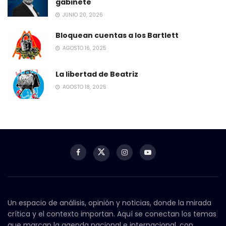
gabinete
JUNIO 20, 2026
Bloquean cuentas a los Bartlett
AGOSTO 16, 2025
La libertad de Beatriz
AGOSTO 18, 2025
Un espacio de análisis, opinión y noticias, donde la mirada
crítica y el contexto importan. Aquí se conectan los temas
que marcan la agenda nacional e internacional, con