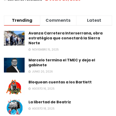
Trending
Comments
Latest
Avanza Carretera Interserrana, obra
estratégica que conectará la Sierra
Norte
NOVIEMBRE 15, 2025
Marcelo termina el TMEC y deja el
gabinete
JUNIO 20, 2026
Bloquean cuentas a los Bartlett
AGOSTO 16, 2025
La libertad de Beatriz
AGOSTO 18, 2025