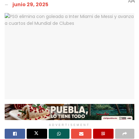
A
A
junio 29, 2025
ADVERTISEMENT