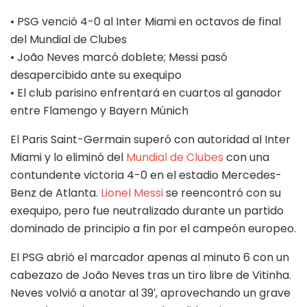
• PSG venció 4-0 al Inter Miami en octavos de final
del Mundial de Clubes
• João Neves marcó doblete; Messi pasó
desapercibido ante su exequipo
• El club parisino enfrentará en cuartos al ganador
entre Flamengo y Bayern Múnich
El Paris Saint-Germain superó con autoridad al Inter
Miami y lo eliminó del
Mundial de Clubes
con una
contundente victoria 4-0 en el estadio Mercedes-
Benz de Atlanta.
Lionel Messi
se reencontró con su
exequipo, pero fue neutralizado durante un partido
dominado de principio a fin por el campeón europeo.
El PSG abrió el marcador apenas al minuto 6 con un
cabezazo de João Neves tras un tiro libre de Vitinha.
Neves volvió a anotar al 39′, aprovechando un grave