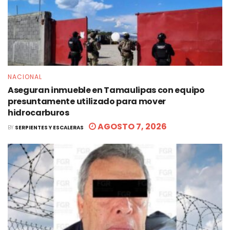
NACIONAL
Aseguran inmueble en Tamaulipas con equipo
presuntamente utilizado para mover
hidrocarburos
AGOSTO 7, 2026
BY
SERPIENTES Y ESCALERAS