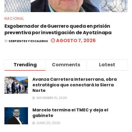
NACIONAL
Exgobernador de Guerrero queda en prisión
preventiva por investigación de Ayotzinapa
AGOSTO 7, 2026
BY
SERPIENTES Y ESCALERAS
Trending
Comments
Latest
Avanza Carretera Interserrana, obra
estratégica que conectará la Sierra
Norte
NOVIEMBRE 15, 2025
Marcelo termina el TMEC y deja el
gabinete
JUNIO 20, 2026