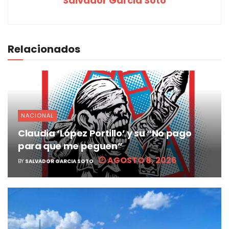
Salvador Garcia Soto
Relacionados
NACIONAL
Claudia ‘López Portillo’ y su “No pago
para que me peguen”
AGOSTO 8, 2026
BY
SALVADOR GARCIA SOTO