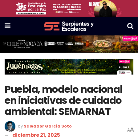
Puebla, modelo nacional
en iniciativas de cuidado
ambiental: SEMARNAT
by
Salvador Garcia Soto
A
A
diciembre 21, 2025