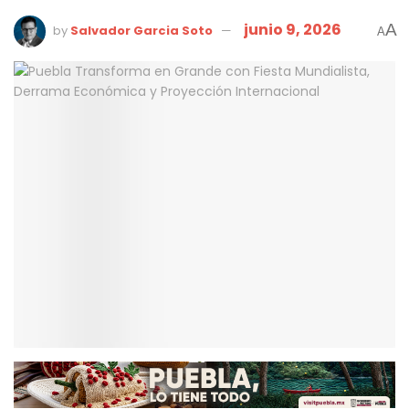
junio 9, 2026
A
by
Salvador Garcia Soto
A