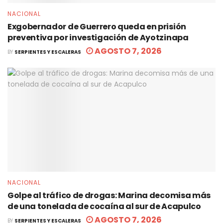
NACIONAL
Exgobernador de Guerrero queda en prisión
preventiva por investigación de Ayotzinapa
AGOSTO 7, 2026
BY
SERPIENTES Y ESCALERAS
NACIONAL
Golpe al tráfico de drogas: Marina decomisa más
de una tonelada de cocaína al sur de Acapulco
AGOSTO 7, 2026
BY
SERPIENTES Y ESCALERAS