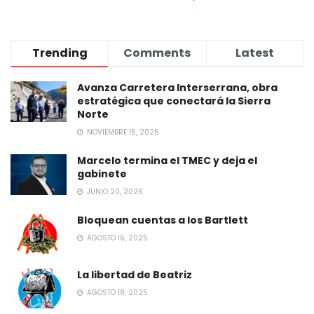
Trending
Comments
Latest
Avanza Carretera Interserrana, obra
estratégica que conectará la Sierra
Norte
NOVIEMBRE 15, 2025
Marcelo termina el TMEC y deja el
gabinete
JUNIO 20, 2026
Bloquean cuentas a los Bartlett
AGOSTO 16, 2025
La libertad de Beatriz
AGOSTO 18, 2025