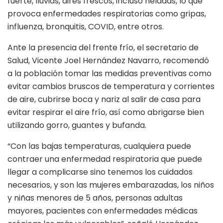
fuerte, lluvias, aires frescos, incluso heladas, lo que
provoca enfermedades respiratorias como gripas,
influenza, bronquitis, COVID, entre otros.
Ante la presencia del frente frío, el secretario de
Salud, Vicente Joel Hernández Navarro, recomendó
a la población tomar las medidas preventivas como
evitar cambios bruscos de temperatura y corrientes
de aire, cubrirse boca y nariz al salir de casa para
evitar respirar el aire frío, así como abrigarse bien
utilizando gorro, guantes y bufanda.
“Con las bajas temperaturas, cualquiera puede
contraer una enfermedad respiratoria que puede
llegar a complicarse sino tenemos los cuidados
necesarios, y son las mujeres embarazadas, los niños
y niñas menores de 5 años, personas adultas
mayores, pacientes con enfermedades médicas