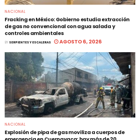
NACIONAL
Fracking en México: Gobierno estudia extracción
de gas no convencional con agua salada y
controles ambientales
AGOSTO 6, 2026
BY
SERPIENTES Y ESCALERAS
NACIONAL
Explosión de pipa de gas moviliza a cuerpos de
emergencia en Cuernavaca; hay más de 20