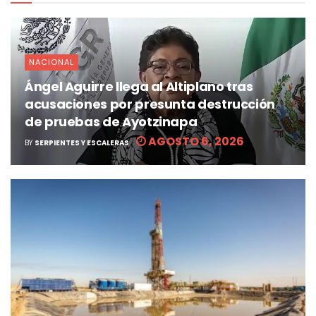
NACIONAL
Ángel Aguirre llega al Altiplano tras
acusaciones por presunta destrucción
de pruebas de Ayotzinapa
AGOSTO 6, 2026
BY
SERPIENTES Y ESCALERAS