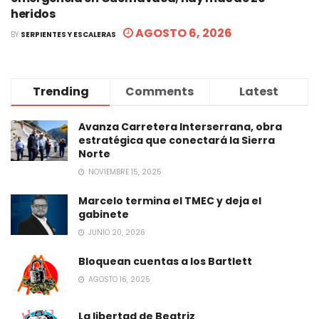
heridos
AGOSTO 6, 2026
BY
SERPIENTES Y ESCALERAS
Trending
Comments
Latest
Avanza Carretera Interserrana, obra
estratégica que conectará la Sierra
Norte
NOVIEMBRE 15, 2025
Marcelo termina el TMEC y deja el
gabinete
JUNIO 20, 2026
Bloquean cuentas a los Bartlett
AGOSTO 16, 2025
La libertad de Beatriz