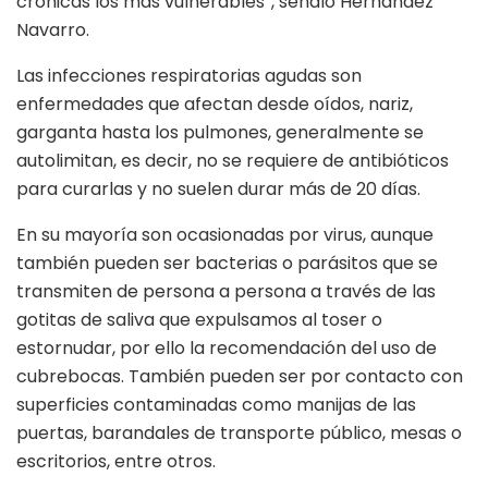
crónicas los más vulnerables”, señaló Hernández
Navarro.
Las infecciones respiratorias agudas son
enfermedades que afectan desde oídos, nariz,
garganta hasta los pulmones, generalmente se
autolimitan, es decir, no se requiere de antibióticos
para curarlas y no suelen durar más de 20 días.
En su mayoría son ocasionadas por virus, aunque
también pueden ser bacterias o parásitos que se
transmiten de persona a persona a través de las
gotitas de saliva que expulsamos al toser o
estornudar, por ello la recomendación del uso de
cubrebocas. También pueden ser por contacto con
superficies contaminadas como manijas de las
puertas, barandales de transporte público, mesas o
escritorios, entre otros.