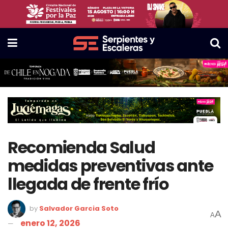
Recomienda Salud
medidas preventivas ante
llegada de frente frío
by
Salvador Garcia Soto
A
A
enero 12, 2026