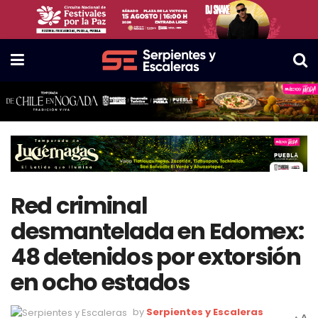
Red criminal
desmantelada en Edomex:
48 detenidos por extorsión
en ocho estados
by
Serpientes y Escaleras