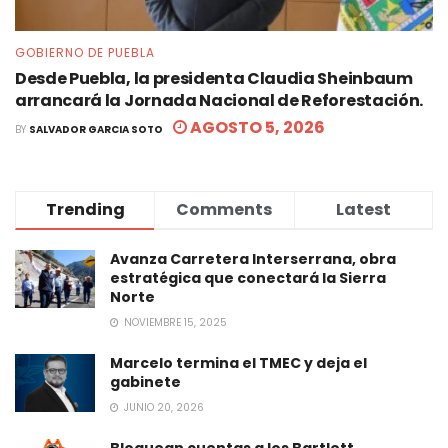
GOBIERNO DE PUEBLA
Desde Puebla, la presidenta Claudia Sheinbaum
arrancará la Jornada Nacional de Reforestación.
AGOSTO 5, 2026
BY
SALVADOR GARCIA SOTO
Trending
Comments
Latest
Avanza Carretera Interserrana, obra
estratégica que conectará la Sierra
Norte
NOVIEMBRE 15, 2025
Marcelo termina el TMEC y deja el
gabinete
JUNIO 20, 2026