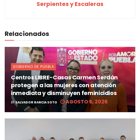
Serpientes y Escaleras
Relacionados
GOBIERNO DE PUEBLA
Centros LIBRE-Casas Carmen Serdán
protegen a las mujeres con atención
inmediata y disminuyen feminicidios
AGOSTO 5, 2026
BY
SALVADOR GARCIA SOTO