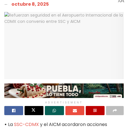
A
A
octubre 8, 2025
ADVERTISEMENT
•
La
SSC-CDMX
y el AICM acordaron acciones