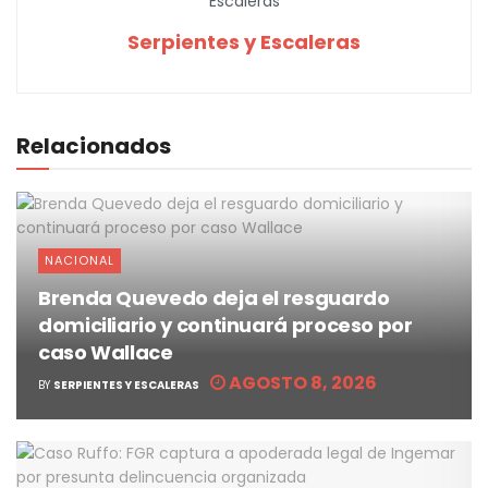
Serpientes y Escaleras
Relacionados
NACIONAL
Brenda Quevedo deja el resguardo
domiciliario y continuará proceso por
caso Wallace
AGOSTO 8, 2026
BY
SERPIENTES Y ESCALERAS