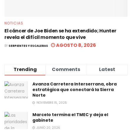
NOTICIAS
El cáncer de Joe Biden se ha extendido; Hunter
revela el difícil momento que vive
AGOSTO 8, 2026
BY
SERPIENTES Y ESCALERAS
Trending
Comments
Latest
Avanza Carretera Interserrana, obra
estratégica que conectará la Sierra
Norte
NOVIEMBRE 15, 2025
Marcelo termina el TMEC y deja el
gabinete
JUNIO 20, 2026