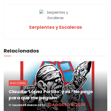
Serpientes y Escaleras
Relacionados
NACIONAL
Claudia ‘López Portillo’ y su “No pago
para que me peguen”
AGOSTO 8, 2026
BY
SALVADOR GARCIA SOTO