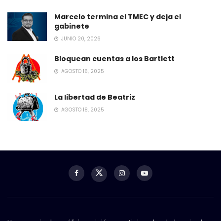
Marcelo termina el TMEC y deja el
gabinete
JUNIO 20, 2026
Bloquean cuentas a los Bartlett
AGOSTO 16, 2025
La libertad de Beatriz
AGOSTO 18, 2025