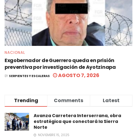
NACIONAL
Exgobernador de Guerrero queda en prisión
preventiva por investigación de Ayotzinapa
AGOSTO 7, 2026
BY
SERPIENTES Y ESCALERAS
Trending
Comments
Latest
Avanza Carretera Interserrana, obra
estratégica que conectará la Sierra
Norte
NOVIEMBRE 15, 2025