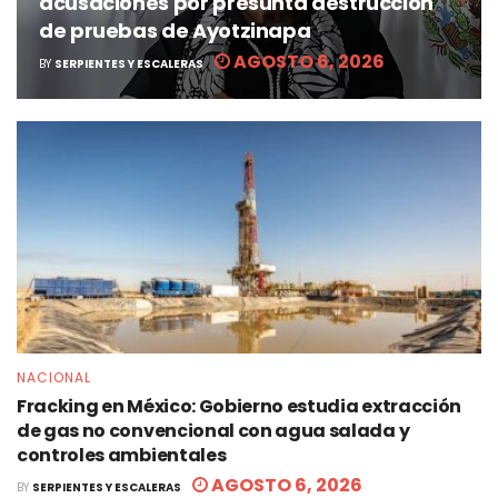
acusaciones por presunta destrucción
de pruebas de Ayotzinapa
AGOSTO 6, 2026
BY
SERPIENTES Y ESCALERAS
NACIONAL
Fracking en México: Gobierno estudia extracción
de gas no convencional con agua salada y
controles ambientales
AGOSTO 6, 2026
BY
SERPIENTES Y ESCALERAS