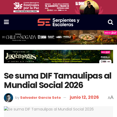
Se suma DIF Tamaulipas al
Mundial Social 2026
junio 12, 2026
A
by
Salvador Garcia Soto
A