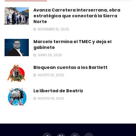
Avanza Carretera Interserrana, obra
estratégica que conectará la Sierra
Norte
NOVIEMBRE 15, 2025
Marcelo termina el TMEC y deja el
gabinete
JUNIO 20, 2026
Bloquean cuentas a los Bartlett
AGOSTO 16, 2025
La libertad de Beatriz
AGOSTO 18, 2025