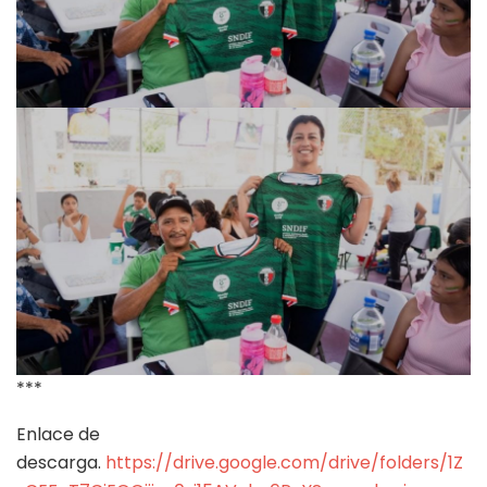
***
Enlace de
descarga.
https://drive.google.com/drive/folders/1Z