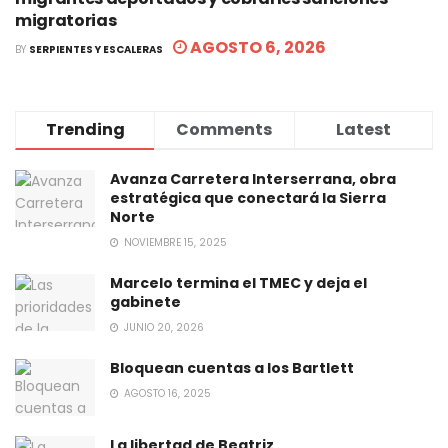
migratorias
AGOSTO 6, 2026
BY
SERPIENTES Y ESCALERAS
Trending
Comments
Latest
Avanza Carretera Interserrana, obra
estratégica que conectará la Sierra
Norte
NOVIEMBRE 15, 2025
Marcelo termina el TMEC y deja el
gabinete
JUNIO 20, 2026
Bloquean cuentas a los Bartlett
AGOSTO 16, 2025
La libertad de Beatriz