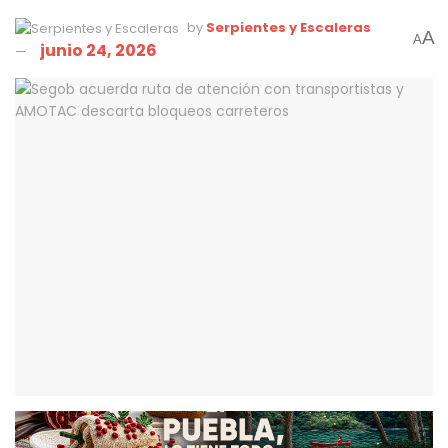
by
Serpientes y Escaleras
A
A
junio 24, 2026