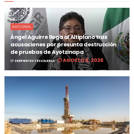
NACIONAL
Ángel Aguirre llega al Altiplano tras
acusaciones por presunta destrucción
de pruebas de Ayotzinapa
AGOSTO 6, 2026
BY
SERPIENTES Y ESCALERAS