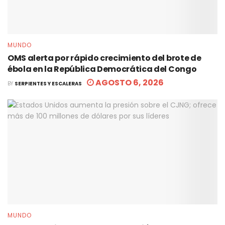
MUNDO
OMS alerta por rápido crecimiento del brote de
ébola en la República Democrática del Congo
AGOSTO 6, 2026
BY
SERPIENTES Y ESCALERAS
MUNDO