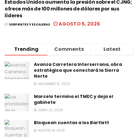
Estados Unidos aumenta la presión sobre el CJNG;
ofrece más de 100 millones de dólares por sus
líderes
AGOSTO 5, 2026
BY
SERPIENTES Y ESCALERAS
Trending
Comments
Latest
Avanza Carretera Interserrana, obra
estratégica que conectará la Sierra
Norte
NOVIEMBRE 15, 2025
Marcelo termina el TMEC y deja el
gabinete
JUNIO 20, 2026
Bloquean cuentas a los Bartlett
AGOSTO 16, 2025