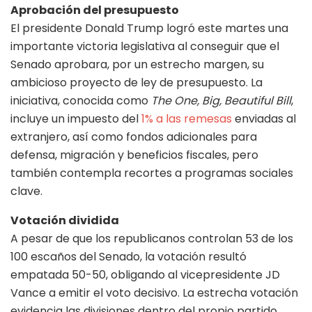
Aprobación del presupuesto
El presidente Donald Trump logró este martes una
importante victoria legislativa al conseguir que el
Senado aprobara, por un estrecho margen, su
ambicioso proyecto de ley de presupuesto. La
iniciativa, conocida como
The One, Big, Beautiful Bill
,
incluye un impuesto del
1% a las remesas
enviadas al
extranjero, así como fondos adicionales para
defensa, migración y beneficios fiscales, pero
también contempla recortes a programas sociales
clave.
Votación dividida
A pesar de que los republicanos controlan 53 de los
100 escaños del Senado, la votación resultó
empatada 50-50, obligando al vicepresidente JD
Vance a emitir el voto decisivo. La estrecha votación
evidencia las divisiones dentro del propio partido