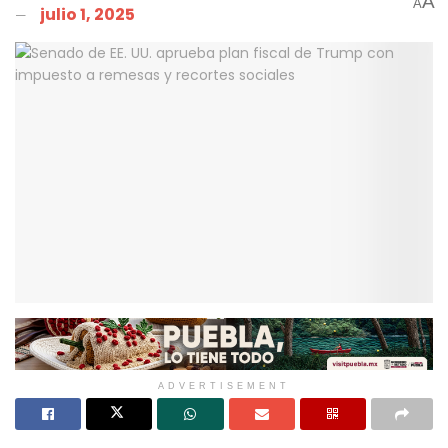
A
A
julio 1, 2025
ADVERTISEMENT