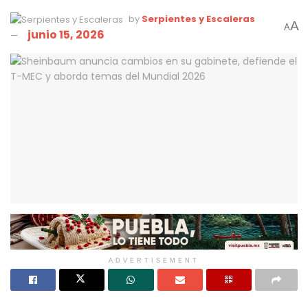
by
Serpientes y Escaleras
A
A
junio 15, 2026
ADVERTISEMENT