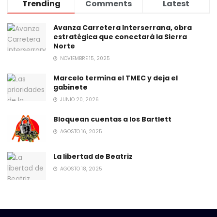
Trending
Comments
Latest
Avanza Carretera Interserrana, obra
estratégica que conectará la Sierra
Norte
NOVIEMBRE 15, 2025
Marcelo termina el TMEC y deja el
gabinete
JUNIO 20, 2026
Bloquean cuentas a los Bartlett
AGOSTO 16, 2025
La libertad de Beatriz
AGOSTO 18, 2025