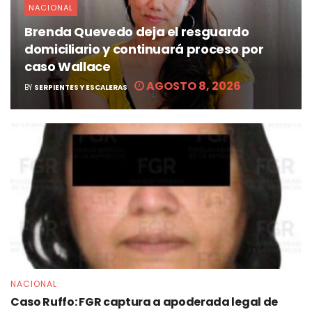
NACIONAL
Brenda Quevedo deja el resguardo
domiciliario y continuará proceso por
caso Wallace
AGOSTO 8, 2026
BY
SERPIENTES Y ESCALERAS
NACIONAL
Caso Ruffo: FGR captura a apoderada legal de