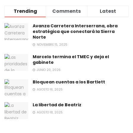
Trending
Comments
Latest
Avanza Carretera Interserrana, obra
estratégica que conectará la Sierra
Norte
NOVIEMBRE 15, 2025
Marcelo termina el TMEC y deja el
gabinete
JUNIO 20, 2026
Bloquean cuentas a los Bartlett
AGOSTO 16, 2025
La libertad de Beatriz
AGOSTO 18, 2025