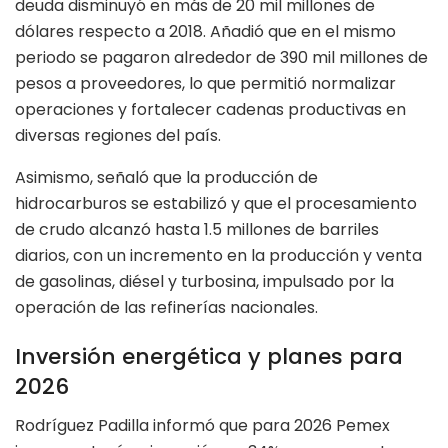
deuda disminuyó en más de 20 mil millones de
dólares respecto a 2018. Añadió que en el mismo
periodo se pagaron alrededor de 390 mil millones de
pesos a proveedores, lo que permitió normalizar
operaciones y fortalecer cadenas productivas en
diversas regiones del país.
Asimismo, señaló que la producción de
hidrocarburos se estabilizó y que el procesamiento
de crudo alcanzó hasta 1.5 millones de barriles
diarios, con un incremento en la producción y venta
de gasolinas, diésel y turbosina, impulsado por la
operación de las refinerías nacionales.
Inversión energética y planes para
2026
Rodríguez Padilla informó que para 2026 Pemex