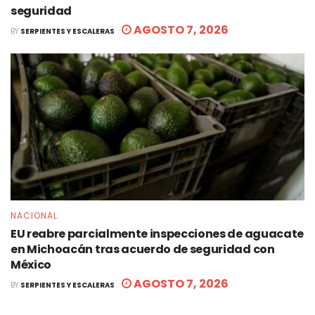
seguridad
AGOSTO 7, 2026
BY
SERPIENTES Y ESCALERAS
NACIONAL
EU reabre parcialmente inspecciones de aguacate
en Michoacán tras acuerdo de seguridad con
México
AGOSTO 7, 2026
BY
SERPIENTES Y ESCALERAS