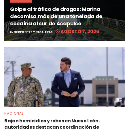
Golpe al tráfico de drogas: Marina
decomisa más de una tonelada de
cocaína al sur de Acapulco
AGOSTO 7, 2026
BY
SERPIENTES Y ESCALERAS
NACIONAL
Bajan homicidios y robos en Nuevo León;
autoridades destacan coordinación de