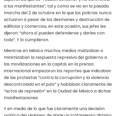
a los manifestantes”, tal y como se vio en la pasada
marcha del 2 de octubre en la que los policías nunca
actuaron a pesar de los desmanes y destrucción de
edificios y comercios, en este ocasión, sus jefes les
dijeron: “ahora sí pueden defenderse y darles con
todo”. Y lo cumplieron.
Mientras en México muchos medios matizaban o
minimizaban la respuesta represiva del gobierno a
las movilizaciones en la capital, en la prensa
internacional empezaron los reportes que indicaban
de las protestas “contra la corrupción y la violencia
descontrolada en el país” y hablaban claramente de
“actos de represión” en la Ciudad de México a dichas
manifestaciones.
Y en medio de lo que fue claramente una decisión
política del régimen, de darle un tratamiento distinto