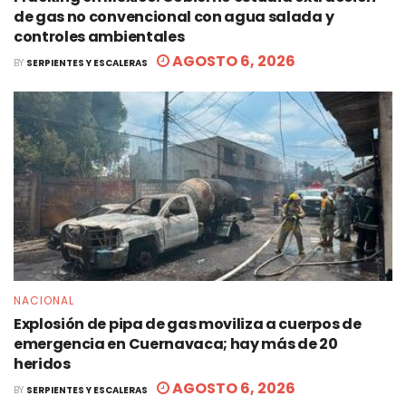
de gas no convencional con agua salada y
controles ambientales
AGOSTO 6, 2026
BY
SERPIENTES Y ESCALERAS
NACIONAL
Explosión de pipa de gas moviliza a cuerpos de
emergencia en Cuernavaca; hay más de 20
heridos
AGOSTO 6, 2026
BY
SERPIENTES Y ESCALERAS