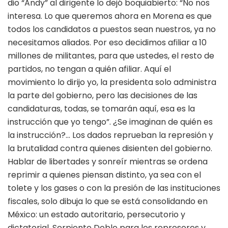
dio “Andy” al dirigente lo dejó boquiabierto: “No nos
interesa. Lo que queremos ahora en Morena es que
todos los candidatos a puestos sean nuestros, ya no
necesitamos aliados. Por eso decidimos afiliar a 10
millones de militantes, para que ustedes, el resto de
partidos, no tengan a quién afiliar. Aquí el
movimiento lo dirijo yo, la presidenta solo administra
la parte del gobierno, pero las decisiones de las
candidaturas, todas, se tomarán aquí, esa es la
instrucción que yo tengo”. ¿Se imaginan de quién es
la instrucción?… Los dados reprueban la represión y
la brutalidad contra quienes disienten del gobierno.
Hablar de libertades y sonreír mientras se ordena
reprimir a quienes piensan distinto, ya sea con el
tolete y los gases o con la presión de las instituciones
fiscales, solo dibuja lo que se está consolidando en
México: un estado autoritario, persecutorio y
dictatorial. Serpiente Doble para los represores y