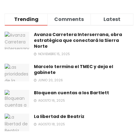
Trending
Comments
Latest
Avanza Carretera Interserrana, obra
estratégica que conectará la Sierra
Norte
NOVIEMBRE 15, 2025
Marcelo termina el TMEC y deja el
gabinete
JUNIO 20, 2026
Bloquean cuentas a los Bartlett
AGOSTO 16, 2025
La libertad de Beatriz
AGOSTO 18, 2025