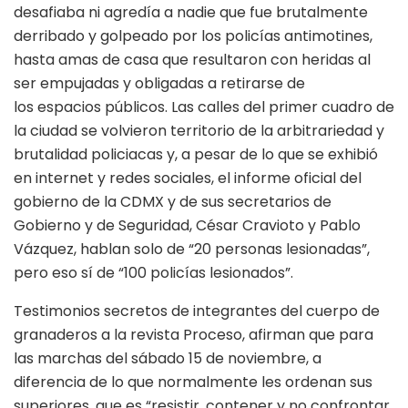
desafiaba ni agredía a nadie que fue brutalmente
derribado y golpeado por los policías antimotines,
hasta amas de casa que resultaron con heridas al
ser empujadas y obligadas a retirarse de
los espacios públicos. Las calles del primer cuadro de
la ciudad se volvieron territorio de la arbitrariedad y
brutalidad policiacas y, a pesar de lo que se exhibió
en internet y redes sociales, el informe oficial del
gobierno de la CDMX y de sus secretarios de
Gobierno y de Seguridad, César Cravioto y Pablo
Vázquez, hablan solo de “20 personas lesionadas”,
pero eso sí de “100 policías lesionados”.
Testimonios secretos de integrantes del cuerpo de
granaderos a la revista Proceso, afirman que para
las marchas del sábado 15 de noviembre, a
diferencia de lo que normalmente les ordenan sus
superiores, que es “resistir, contener y no confrontar