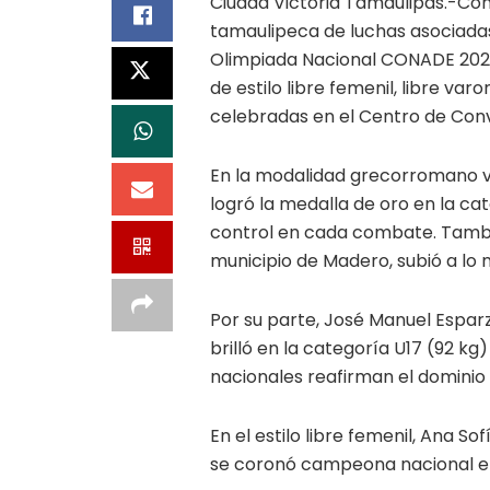
Ciudad Victoria Tamaulipas.-Con
tamaulipeca de luchas asociada
Olimpiada Nacional CONADE 2025,
de estilo libre femenil, libre va
celebradas en el Centro de Conv
En la modalidad grecorromano va
logró la medalla de oro en la ca
control en cada combate. Tamb
municipio de Madero, subió a lo m
Por su parte, José Manuel Espa
brilló en la categoría U17 (92 kg
nacionales reafirman el dominio
En el estilo libre femenil, Ana S
se coronó campeona nacional en