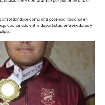
zo, dedicación y compromiso por poner en alto el
a consolidándose como una potencia nacional en
abajo coordinado entre deportistas, entrenadores y
ulipas.