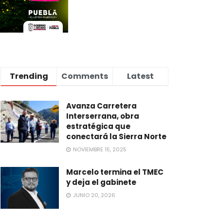
Trending
Comments
Latest
Avanza Carretera
Interserrana, obra
estratégica que
conectará la Sierra Norte
NOVIEMBRE 15, 2025
Marcelo termina el TMEC
y deja el gabinete
JUNIO 20, 2026