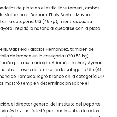
allas de plata en el estilo libre femenil, ambas
o de Matamoros: Bárbara Thaly Santos Mayoral
 en la categoría U13 (49 kg), mientras que su
oral, repitió la hazaña al quedarse con la plata
enil, Gabriela Palacios Hernández, también de
lla de bronce en la categoría U20 (53 kg),
pación para su municipio. Además, Jeshury Aymar
mó otra presea de bronce en la categoría U15 (46
naria de Tampico, logró bronce en la categoría U17
tas mostró temple y determinación sobre el
ón, el director general del Instituto del Deporte
Virués Lozano, felicitó personalmente a las y los