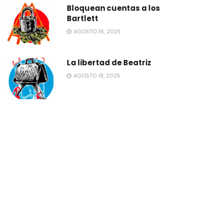
Bloquean cuentas a los
Bartlett
AGOSTO 16, 2025
La libertad de Beatriz
AGOSTO 18, 2025