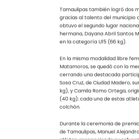
Tamaulipas también logró dos med
gracias al talento del municipi
obtuvo el segundo lugar nacional
hermana, Dayana Abril Santos May
en la categoría U15 (66 kg).
En la misma modalidad libre fem
Matamoros, se quedó con la meda
cerrando una destacada partici
Sosa Cruz, de Ciudad Madero, su
kg), y Camila Romo Ortega, origi
(40 kg); cada una de estas atle
colchón.
Durante la ceremonia de premiaci
de Tamaulipas, Manuel Alejandro 