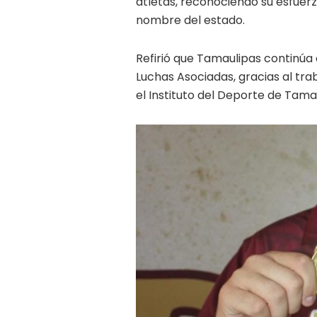
atletas, reconociendo su esfuer
nombre del estado.
Refirió que Tamaulipas continú
Luchas Asociadas, gracias al tr
el Instituto del Deporte de Tama