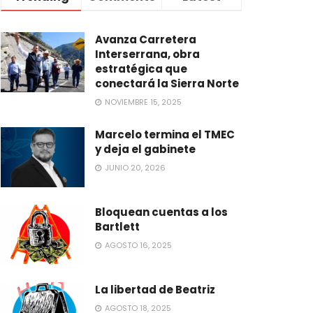
Avanza Carretera
Interserrana, obra
estratégica que
conectará la Sierra Norte
NOVIEMBRE 15, 2025
Marcelo termina el TMEC
y deja el gabinete
JUNIO 20, 2026
Bloquean cuentas a los
Bartlett
AGOSTO 16, 2025
La libertad de Beatriz
AGOSTO 18, 2025