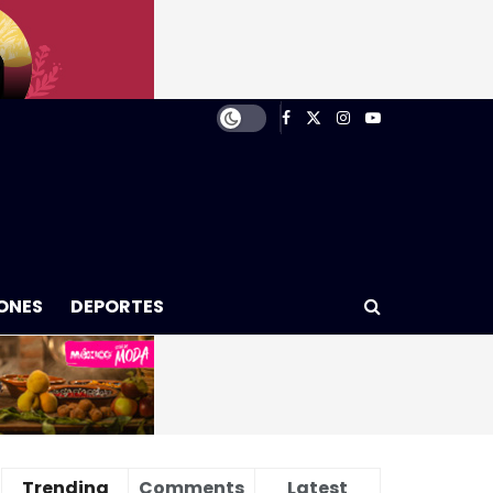
ONES
DEPORTES
Trending
Comments
Latest