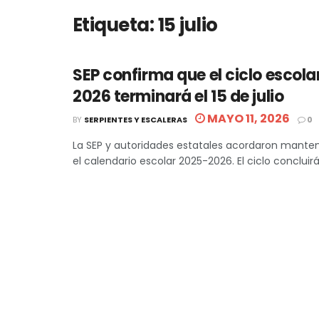
Etiqueta:
15 julio
SEP confirma que el ciclo escol
2026 terminará el 15 de julio
MAYO 11, 2026
BY
SERPIENTES Y ESCALERAS
0
La SEP y autoridades estatales acordaron mante
el calendario escolar 2025-2026. El ciclo concluirá el