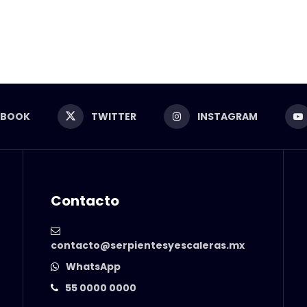
EBOOK
TWITTER
INSTAGRAM
Contacto
contacto@serpientesyescaleras.mx
WhatsApp
55 0000 0000