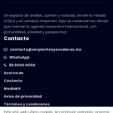
Un espacio de análisis, opinión y noticias, donde la mirada
crítica y el contexto importan. Aquí se conectan los temas
que marcan la agenda nacional e internacional, con
profundidad, claridad y perspectiva.
Contacto
contacto@serpientesyescaleras.mx
WhatsApp
55 0000 0000
Acerca de
Contacto
Mediakit
Aviso de privacidad
Términos y condiciones
Este sitio web utiliza cookies. Al continuar usándolo, aceptas