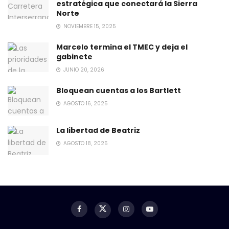
estratégica que conectará la Sierra
Norte
NOVIEMBRE 15, 2025
Marcelo termina el TMEC y deja el
gabinete
JUNIO 20, 2026
Bloquean cuentas a los Bartlett
AGOSTO 16, 2025
La libertad de Beatriz
AGOSTO 18, 2025