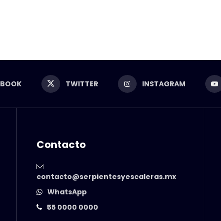
EBOOK
TWITTER
INSTAGRAM
Contacto
contacto@serpientesyescaleras.mx
WhatsApp
55 0000 0000