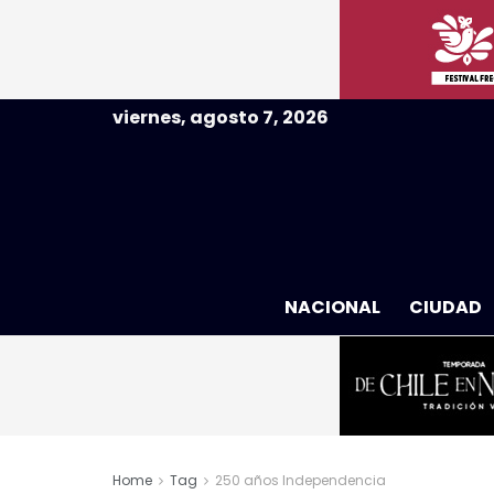
viernes, agosto 7, 2026
NACIONAL
CIUDAD
Home
Tag
250 años Independencia