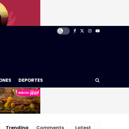
ONES
DEPORTES
Trending
Comments
Latest