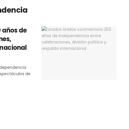
ndencia
 años de
nes,
rnacional
Independencia
 espectáculos de