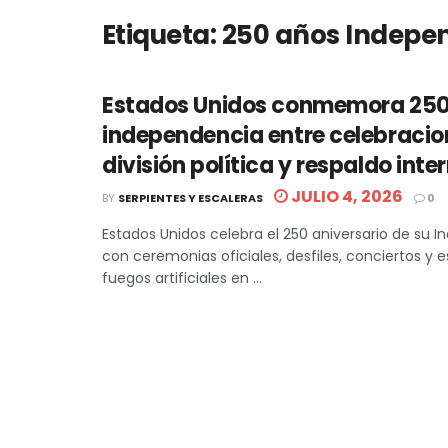
Etiqueta:
250 años Indepe
Estados Unidos conmemora 250
independencia entre celebracio
división política y respaldo inte
JULIO 4, 2026
BY
SERPIENTES Y ESCALERAS
0
Estados Unidos celebra el 250 aniversario de su 
con ceremonias oficiales, desfiles, conciertos y
fuegos artificiales en ...