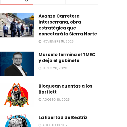
Avanza Carretera
Interserrana, obra
estratégica que
conectará la Sierra Norte
NOVIEMBRE 15, 2025
Marcelo termina el TMEC
y deja el gabinete
JUNIO 20, 2026
Bloquean cuentas a los
Bartlett
AGOSTO 16, 2025
La libertad de Beatriz
AGOSTO 18, 2025