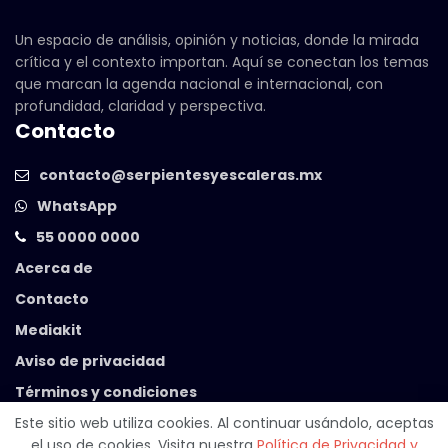
Un espacio de análisis, opinión y noticias, donde la mirada
crítica y el contexto importan. Aquí se conectan los temas
que marcan la agenda nacional e internacional, con
profundidad, claridad y perspectiva.
Contacto
contacto@serpientesyescaleras.mx
WhatsApp
55 0000 0000
Acerca de
Contacto
Mediakit
Aviso de privacidad
Términos y condiciones
Este sitio web utiliza cookies. Al continuar usándolo, aceptas
el uso de cookies. Visita nuestra
Política de Privacidad y