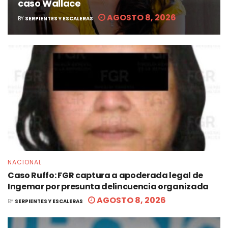
caso Wallace
AGOSTO 8, 2026
BY
SERPIENTES Y ESCALERAS
NACIONAL
Caso Ruffo: FGR captura a apoderada legal de
Ingemar por presunta delincuencia organizada
AGOSTO 8, 2026
BY
SERPIENTES Y ESCALERAS