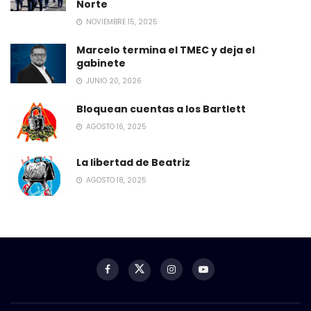
Norte
NOVIEMBRE 15, 2025
Marcelo termina el TMEC y deja el
gabinete
JUNIO 20, 2026
Bloquean cuentas a los Bartlett
AGOSTO 16, 2025
La libertad de Beatriz
AGOSTO 18, 2025