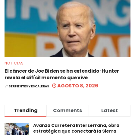
NOTICIAS
El cáncer de Joe Biden se ha extendido; Hunter
revela el difícil momento que vive
AGOSTO 8, 2026
BY
SERPIENTES Y ESCALERAS
Trending
Comments
Latest
Avanza Carretera Interserrana, obra
estratégica que conectará la Sierra