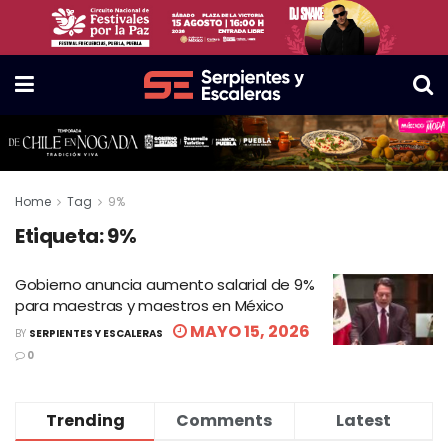
Home
Tag
9%
Etiqueta:
9%
Gobierno anuncia aumento salarial de 9%
para maestras y maestros en México
MAYO 15, 2026
BY
SERPIENTES Y ESCALERAS
0
Trending
Comments
Latest