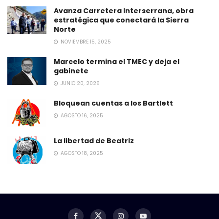
Avanza Carretera Interserrana, obra
estratégica que conectará la Sierra
Norte
NOVIEMBRE 15, 2025
Marcelo termina el TMEC y deja el
gabinete
JUNIO 20, 2026
Bloquean cuentas a los Bartlett
AGOSTO 16, 2025
La libertad de Beatriz
AGOSTO 18, 2025