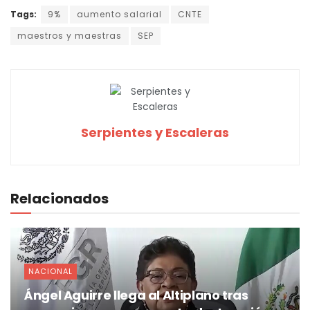
Tags:
9%
aumento salarial
CNTE
maestros y maestras
SEP
Serpientes y Escaleras
Relacionados
NACIONAL
Ángel Aguirre llega al Altiplano tras