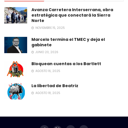
Avanza Carretera Interserrana, obra
estratégica que conectará la Sierra
Norte
NOVIEMBRE 15, 2025
Marcelo termina el TMEC y deja el
gabinete
JUNIO 20, 2026
Bloquean cuentas a los Bartlett
AGOSTO 16, 2025
La libertad de Beatriz
AGOSTO 18, 2025