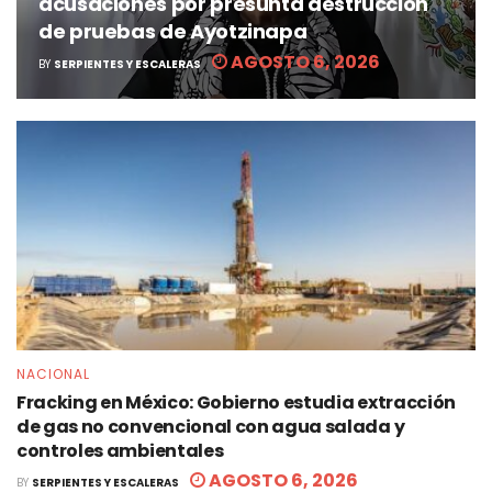
acusaciones por presunta destrucción
de pruebas de Ayotzinapa
AGOSTO 6, 2026
BY
SERPIENTES Y ESCALERAS
NACIONAL
Fracking en México: Gobierno estudia extracción
de gas no convencional con agua salada y
controles ambientales
AGOSTO 6, 2026
BY
SERPIENTES Y ESCALERAS