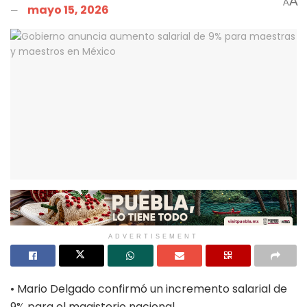
A
A
mayo 15, 2026
ADVERTISEMENT
• Mario Delgado confirmó un incremento salarial de
9% para el magisterio nacional.