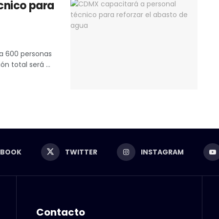
cnico para
ta 600 personas
ón total será ...
EBOOK
TWITTER
INSTAGRAM
Contacto