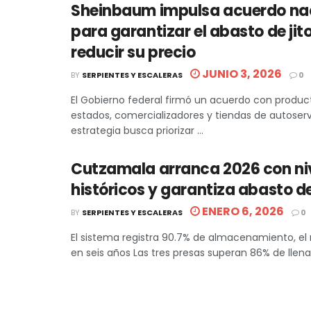
Sheinbaum impulsa acuerdo na
para garantizar el abasto de ji
reducir su precio
JUNIO 3, 2026
BY
SERPIENTES Y ESCALERAS
0
El Gobierno federal firmó un acuerdo con produc
estados, comercializadores y tiendas de autoservi
estrategia busca priorizar ...
Cutzamala arranca 2026 con ni
históricos y garantiza abasto d
ENERO 6, 2026
BY
SERPIENTES Y ESCALERAS
0
El sistema registra 90.7% de almacenamiento, el 
en seis años Las tres presas superan 86% de llenad