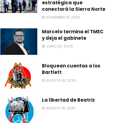
estratégica que
conectará la Sierra Norte
NOVIEMBRE 15, 2025
Marcelo termina el TMEC
y deja el gabinete
JUNIO 20, 2026
Bloquean cuentas a los
Bartlett
AGOSTO 16, 2025
La libertad de Beatriz
AGOSTO 18, 2025