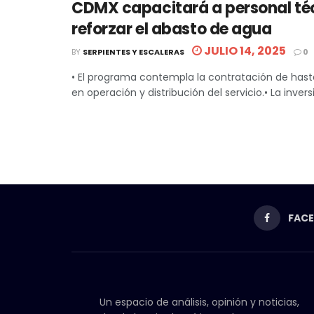
CDMX capacitará a personal té
reforzar el abasto de agua
JULIO 14, 2025
BY
SERPIENTES Y ESCALERAS
0
• El programa contempla la contratación de has
en operación y distribución del servicio.• La inversi
FAC
Un espacio de análisis, opinión y noticias,