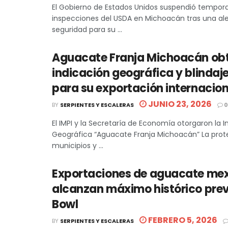
El Gobierno de Estados Unidos suspendió tempor
inspecciones del USDA en Michoacán tras una ale
seguridad para su ...
Aguacate Franja Michoacán ob
indicación geográfica y blindaje
para su exportación internacion
JUNIO 23, 2026
BY
SERPIENTES Y ESCALERAS
0
El IMPI y la Secretaría de Economía otorgaron la I
Geográfica “Aguacate Franja Michoacán” La prot
municipios y ...
Exportaciones de aguacate me
alcanzan máximo histórico prev
Bowl
FEBRERO 5, 2026
BY
SERPIENTES Y ESCALERAS