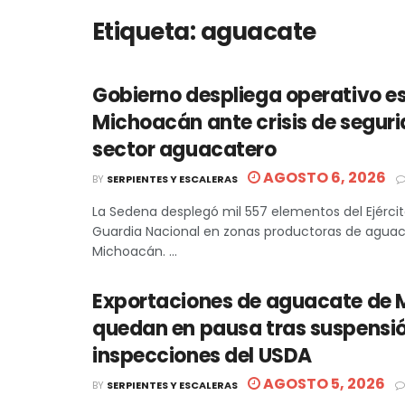
Etiqueta:
aguacate
Gobierno despliega operativo es
Michoacán ante crisis de seguri
sector aguacatero
AGOSTO 6, 2026
BY
SERPIENTES Y ESCALERAS
La Sedena desplegó mil 557 elementos del Ejércit
Guardia Nacional en zonas productoras de agua
Michoacán. ...
Exportaciones de aguacate de
quedan en pausa tras suspensi
inspecciones del USDA
AGOSTO 5, 2026
BY
SERPIENTES Y ESCALERAS