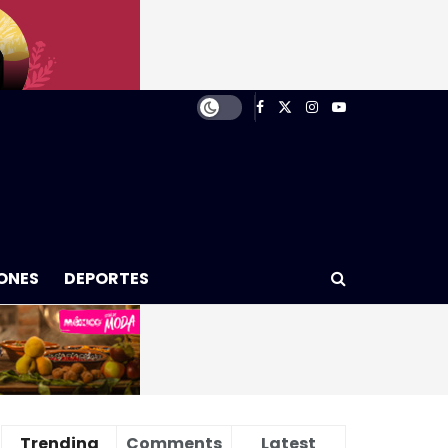
ONES
DEPORTES
Trending
Comments
Latest