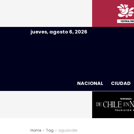
jueves, agosto 6, 2026
NACIONAL
CIUDAD
Home
Tag
aguacate