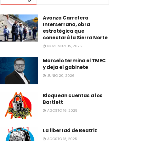
Avanza Carretera
Interserrana, obra
estratégica que
conectará la Sierra Norte
NOVIEMBRE 15, 2025
Marcelo termina el TMEC
y deja el gabinete
JUNIO 20, 2026
Bloquean cuentas a los
Bartlett
AGOSTO 16, 2025
La libertad de Beatriz
AGOSTO 18, 2025