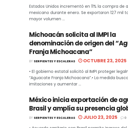
Estados Unidos incrementó en 11% la compra de
mexicano durante enero. Se exportaron 127 mil to
mayor volumen ...
Michoacán solicita al IMPI la
denominación de origen del “A
Franja Michoacana”
OCTUBRE 23, 2025
BY
SERPIENTES Y ESCALERAS
• El gobierno estatal solicitó al IMPI proteger lega
“Aguacate Franja Michoacana”.• La medida busca
imitaciones y aumentar ...
México inicia exportación de a
Brasil y amplía su presencia glo
JULIO 23, 2025
BY
SERPIENTES Y ESCALERAS
0