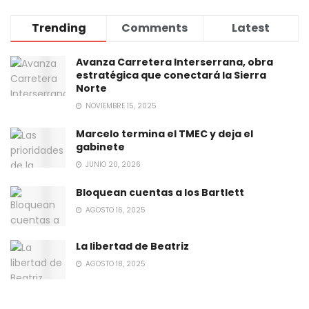
Trending
Comments
Latest
Avanza Carretera Interserrana, obra
estratégica que conectará la Sierra
Norte
NOVIEMBRE 15, 2025
Marcelo termina el TMEC y deja el
gabinete
JUNIO 20, 2026
Bloquean cuentas a los Bartlett
AGOSTO 16, 2025
La libertad de Beatriz
AGOSTO 18, 2025