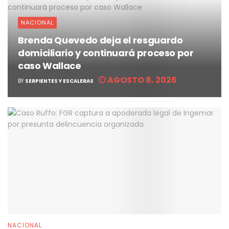
NACIONAL
Brenda Quevedo deja el resguardo
domiciliario y continuará proceso por
caso Wallace
AGOSTO 8, 2026
BY
SERPIENTES Y ESCALERAS
NACIONAL