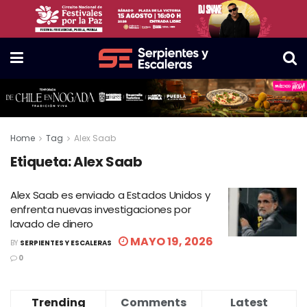
Home
Tag
Alex Saab
Etiqueta:
Alex Saab
Alex Saab es enviado a Estados Unidos y
enfrenta nuevas investigaciones por
lavado de dinero
MAYO 19, 2026
BY
SERPIENTES Y ESCALERAS
0
Trending
Comments
Latest