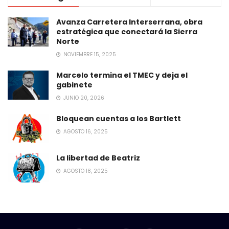
Avanza Carretera Interserrana, obra
estratégica que conectará la Sierra
Norte
NOVIEMBRE 15, 2025
Marcelo termina el TMEC y deja el
gabinete
JUNIO 20, 2026
Bloquean cuentas a los Bartlett
AGOSTO 16, 2025
La libertad de Beatriz
AGOSTO 18, 2025