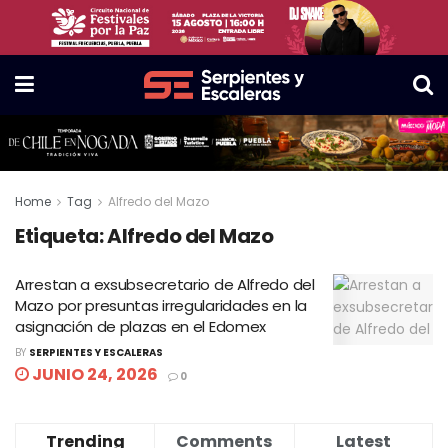
Home
Tag
Alfredo del Mazo
Etiqueta:
Alfredo del Mazo
Arrestan a exsubsecretario de Alfredo del
Mazo por presuntas irregularidades en la
asignación de plazas en el Edomex
BY
SERPIENTES Y ESCALERAS
JUNIO 24, 2026
0
Trending
Comments
Latest