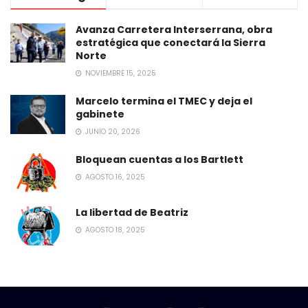
Avanza Carretera Interserrana, obra
estratégica que conectará la Sierra
Norte
NOVIEMBRE 15, 2025
Marcelo termina el TMEC y deja el
gabinete
JUNIO 20, 2026
Bloquean cuentas a los Bartlett
AGOSTO 16, 2025
La libertad de Beatriz
AGOSTO 18, 2025