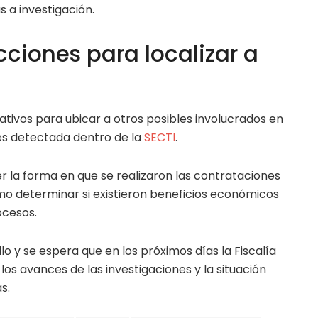
 a investigación.
ciones para localizar a
tivos para ubicar a otros posibles involucrados en
des detectada dentro de la
SECTI
.
r la forma en que se realizaron las contrataciones
omo determinar si existieron beneficios económicos
ocesos.
lo y se espera que en los próximos días la Fiscalía
os avances de las investigaciones y la situación
s.