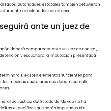
alizados, autoridades estatales también detuvieron
suntamente relacionados con el caso.
 seguirá ante un juez de
agón deberá comparecer ante un juez de control,
la detención y escuchará la imputación presentada
determinará si existen elementos suficientes para
er las medidas cautelares que deberá cumplir
ones.
neral de Justicia del Estado de México no ha
delitos específicos que serán imputados ni el