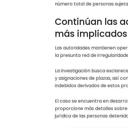
número total de personas sujetas
Continúan las ac
más implicados
Las autoridades mantienen opera
la presunta red de irregularida
La investigación busca esclarece
y asignaciones de plazas, así c
indebidos derivados de estos pr
El caso se encuentra en desarrol
proporcione más detalles sobre l
jurídica de las personas detenida