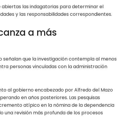
 abiertas las indagatorias para determinar el
ridades y las responsabilidades correspondientes.
lcanza a más
o señalan que la investigación contempla al menos
tra personas vinculadas con la administración
nto al gobierno encabezado por Alfredo del Mazo
perando en años posteriores. Las pesquisas
ncremento atípico en la nómina de la dependencia
do una revisión más profunda de los procesos