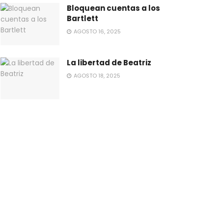
Bloquean cuentas a los
Bartlett
AGOSTO 16, 2025
La libertad de Beatriz
AGOSTO 18, 2025