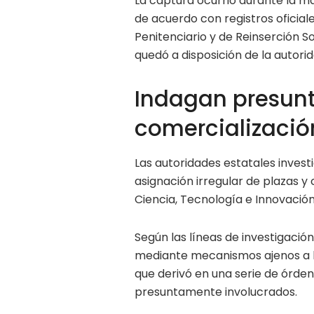
La captura ocurrió durante la m
de acuerdo con registros oficial
Penitenciario y de Reinserción S
quedó a disposición de la autorida
Indagan presunt
comercializació
Las autoridades estatales invest
asignación irregular de plazas y
Ciencia, Tecnología e Innovación
Según las líneas de investigació
mediante mecanismos ajenos a lo
que derivó en una serie de órde
presuntamente involucrados.