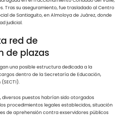
adrugada en el fraccionamiento Condado del Valle,
es. Tras su aseguramiento, fue trasladado al Centro
ocial de Santiaguito, en Almoloya de Juárez, donde
d judicial.
a red de
n de plazas
igan una posible estructura dedicada a la
 cargos dentro de la Secretaría de Educación,
 (SECTI).
n, diversos puestos habrían sido otorgados
s procedimientos legales establecidos, situación
nes de aprehensión contra exservidores públicos