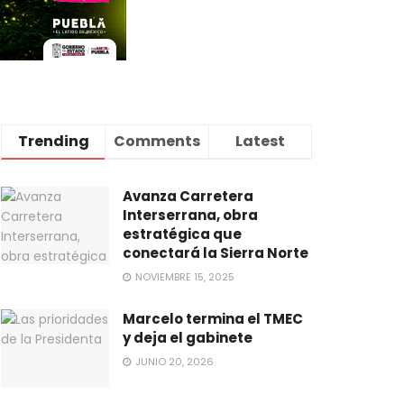
Trending
Comments
Latest
Avanza Carretera
Interserrana, obra
estratégica que
conectará la Sierra Norte
NOVIEMBRE 15, 2025
Marcelo termina el TMEC
y deja el gabinete
JUNIO 20, 2026