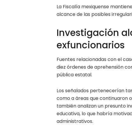
La Fiscalía mexiquense mantiene
alcance de las posibles irregula
Investigación a
exfuncionarios
Fuentes relacionadas con el cas
diez órdenes de aprehensión con
pública estatal.
Los señalados pertenecerían ta
como a áreas que continuaron o
también analizan un presunto i
educativa, lo que habría motiva
administrativos.