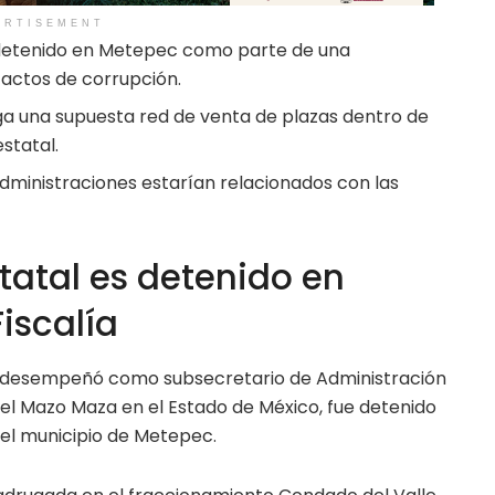
ERTISEMENT
etenido en Metepec como parte de una
 actos de corrupción.
ga una supuesta red de venta de plazas dentro de
statal.
administraciones estarían relacionados con las
tatal es detenido en
Fiscalía
 desempeñó como subsecretario de Administración
del Mazo Maza en el Estado de México, fue detenido
 el municipio de Metepec.