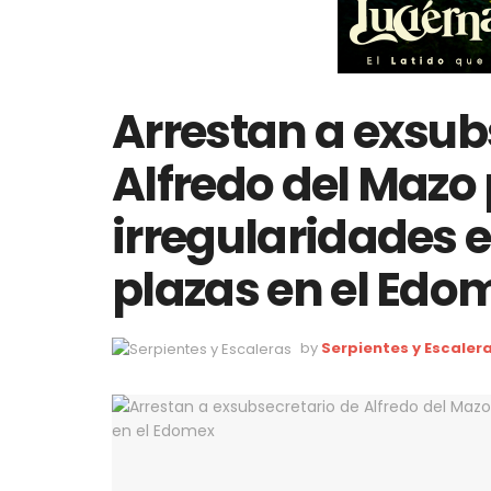
Arrestan a exsub
Alfredo del Mazo
irregularidades 
plazas en el Edo
by
Serpientes y Escaler