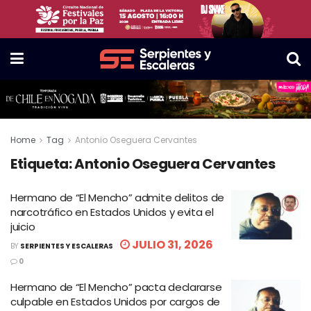
Home
Tag
Antonio Oseguera Cervantes
Etiqueta:
Antonio Oseguera Cervantes
Hermano de “El Mencho” admite delitos de
narcotráfico en Estados Unidos y evita el
juicio
JULIO 31, 2026
BY
SERPIENTES Y ESCALERAS
0
Hermano de “El Mencho” pacta declararse
culpable en Estados Unidos por cargos de