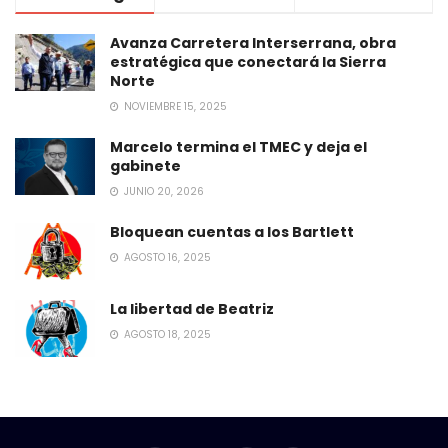
Avanza Carretera Interserrana, obra
estratégica que conectará la Sierra
Norte
NOVIEMBRE 15, 2025
Marcelo termina el TMEC y deja el
gabinete
JUNIO 20, 2026
Bloquean cuentas a los Bartlett
AGOSTO 16, 2025
La libertad de Beatriz
AGOSTO 18, 2025