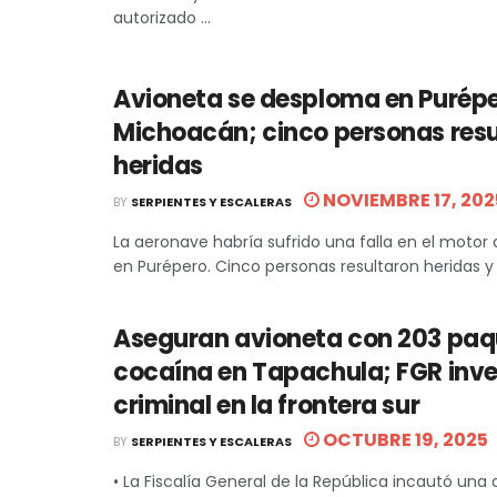
autorizado ...
Avioneta se desploma en Purépe
Michoacán; cinco personas res
heridas
NOVIEMBRE 17, 202
BY
SERPIENTES Y ESCALERAS
La aeronave habría sufrido una falla en el motor
en Purépero. Cinco personas resultaron heridas y f
Aseguran avioneta con 203 paq
cocaína en Tapachula; FGR inve
criminal en la frontera sur
OCTUBRE 19, 2025
BY
SERPIENTES Y ESCALERAS
• La Fiscalía General de la República incautó una 