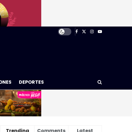
ONES
DEPORTES
Trending
Comments
Latest