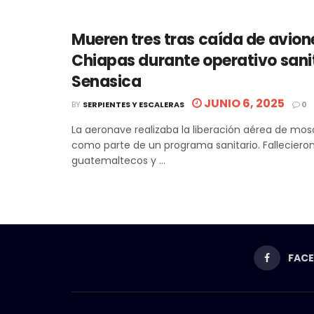
Mueren tres tras caída de avion
Chiapas durante operativo sanit
Senasica
JUNIO 6, 2025
BY
SERPIENTES Y ESCALERAS
0
La aeronave realizaba la liberación aérea de mosc
como parte de un programa sanitario. Fallecieron
guatemaltecos y ...
FAC