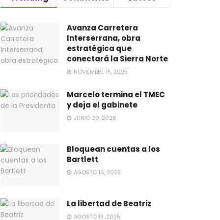
Avanza Carretera
Interserrana, obra
estratégica que
conectará la Sierra Norte
NOVIEMBRE 15, 2025
Marcelo termina el TMEC
y deja el gabinete
JUNIO 20, 2026
Bloquean cuentas a los
Bartlett
AGOSTO 16, 2025
La libertad de Beatriz
AGOSTO 18, 2025