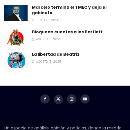
Marcelo termina el TMEC y deja el
gabinete
JUNIO 20, 2026
Bloquean cuentas a los Bartlett
AGOSTO 16, 2025
La libertad de Beatriz
AGOSTO 18, 2025
Un espacio de análisis, opinión y noticias, donde la mirada