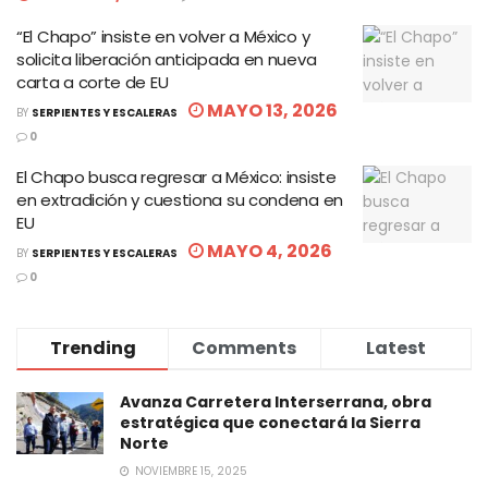
“El Chapo” insiste en volver a México y
solicita liberación anticipada en nueva
carta a corte de EU
MAYO 13, 2026
BY
SERPIENTES Y ESCALERAS
0
El Chapo busca regresar a México: insiste
en extradición y cuestiona su condena en
EU
MAYO 4, 2026
BY
SERPIENTES Y ESCALERAS
0
Trending
Comments
Latest
Avanza Carretera Interserrana, obra
estratégica que conectará la Sierra
Norte
NOVIEMBRE 15, 2025