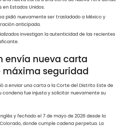
 en Estados Unidos.
aloa pidió nuevamente ser trasladado a México y
ración anticipada.
lizados investigan la autenticidad de las recientes
aficante.
 envía nueva carta
de máxima seguridad
ió a enviar una carta a la Corte del Distrito Este de
su condena fue injusta y solicitar nuevamente su
nglés y fechado el 7 de mayo de 2026 desde la
n Colorado, donde cumple cadena perpetua. La