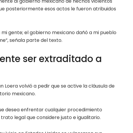
mente al gobierno mexicano de hechos violentos
que posteriormente esos actos le fueron atribuidos
 mi gente; el gobierno mexicano dañó a mi pueblo
”, señala parte del texto.
ente ser extraditado a
 Loera volvió a pedir que se active la cláusula de
itorio mexicano.
ue desea enfrentar cualquier procedimiento
trato legal que considere justo e igualitario.