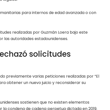
anitarias para internos de edad avanzada o con
citudes realizadas por Guzmán Loera bajo este
r las autoridades estadounidenses.
rechazó solicitudes
do previamente varias peticiones realizadas por “El
ara obtener un nuevo juicio y reconsiderar su
dounidenses sostienen que no existen elementos
car la condena de cadena perpetua dictada en 2019.