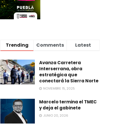
Trending
Comments
Latest
Avanza Carretera
Interserrana, obra
estratégica que
conectará la Sierra Norte
NOVIEMBRE 15, 2025
Marcelo termina el TMEC
y deja el gabinete
JUNIO 20, 2026