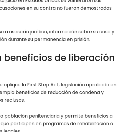
su juicio en Estados Unidos se vulneraron sus
acusaciones en su contra no fueron demostradas
so a asesoría jurídica, información sobre su caso y
n durante su permanencia en prisión.
 beneficios de liberación
 aplique la First Step Act, legislación aprobada en
templa beneficios de reducción de condena y
s reclusos.
 la población penitenciaria y permite beneficios a
 que participen en programas de rehabilitación o
 legales.