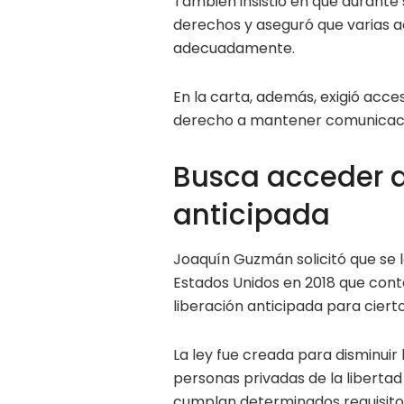
También insistió en que durante 
derechos y aseguró que varias 
adecuadamente.
En la carta, además, exigió acce
derecho a mantener comunicació
Busca acceder a
anticipada
Joaquín Guzmán solicitó que se le
Estados Unidos en 2018 que con
liberación anticipada para cierto
La ley fue creada para disminuir
personas privadas de la libertad
cumplan determinados requisitos