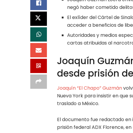
negó haber cometido delitos
El exlíder del Cártel de Sin
acceder a beneficios de libe
Autoridades y medios especia
cartas atribuidas al narcotr
Joaquín Guzmán
desde prisión 
Joaquín “El Chapo” Guzmán
volv
Nueva York para insistir en que 
traslado a México.
El documento fue redactado en i
prisión federal ADX Florence, e