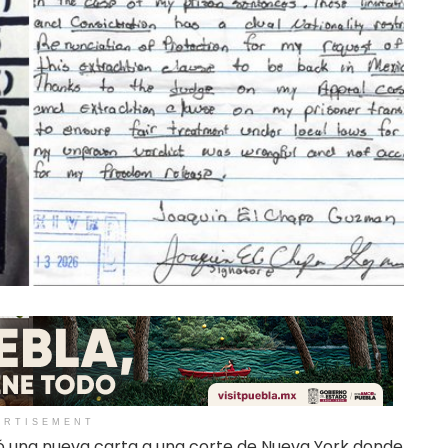
ERTISEMENT
 una nueva carta a una corte de Nueva York donde