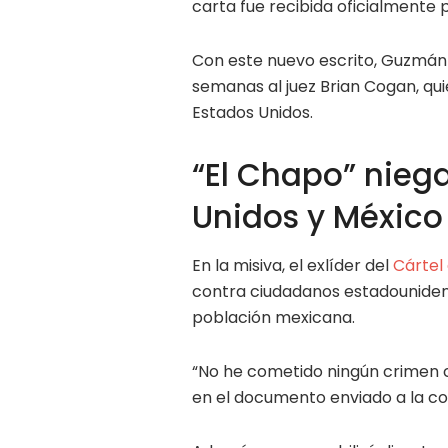
carta fue recibida oficialmente 
Con este nuevo escrito, Guzmán 
semanas al juez Brian Cogan, qui
Estados Unidos.
“El Chapo” niega
Unidos y México
En la misiva, el exlíder del
Cártel
contra ciudadanos estadouniden
población mexicana.
“No he cometido ningún crimen 
en el documento enviado a la cor