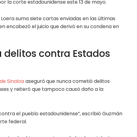
por la corte estadounidense este 13 de mayo.
Loera suma siete cartas enviadas en las últimas
en encabezó el juicio que derivó en su condena en
 delitos contra Estados
 de Sinaloa
aseguró que nunca cometió delitos
ses y reiteró que tampoco causó daño a la
contra el pueblo estadounidense”, escribió Guzmán
te federal.