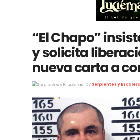
“El Chapo” insist
y solicita libera
nueva carta a cor
by
Serpientes y Escaler