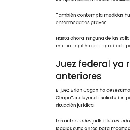
También contempla medidas hum
enfermedades graves.
Hasta ahora, ninguna de las soli
marco legal ha sido aprobada po
Juez federal ya 
anteriores
El juez Brian Cogan ha desestima
Chapo”, incluyendo solicitudes p
situación jurídica.
Las autoridades judiciales esta
legales suficientes para modifi