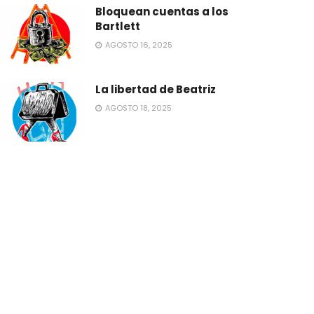
Bloquean cuentas a los
Bartlett
AGOSTO 16, 2025
La libertad de Beatriz
AGOSTO 18, 2025