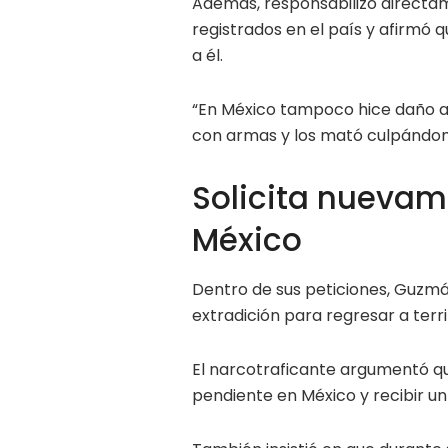
Además, responsabilizó directa
registrados en el país y afirmó 
a él.
“En México tampoco hice daño a
con armas y los mató culpándome
Solicita nuevam
México
Dentro de sus peticiones, Guzmán
extradición para regresar a terr
El narcotraficante argumentó q
pendiente en México y recibir un 