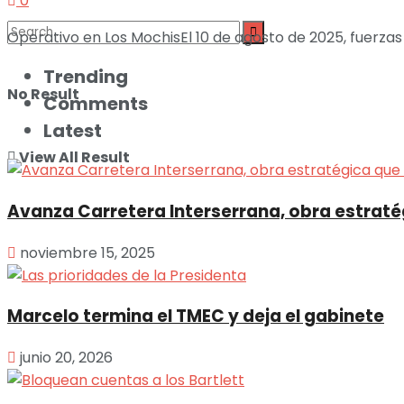
0
Operativo en Los MochisEl 10 de agosto de 2025, fuerzas 
Trending
No Result
Comments
Latest
View All Result
Avanza Carretera Interserrana, obra estraté
noviembre 15, 2025
Marcelo termina el TMEC y deja el gabinete
junio 20, 2026