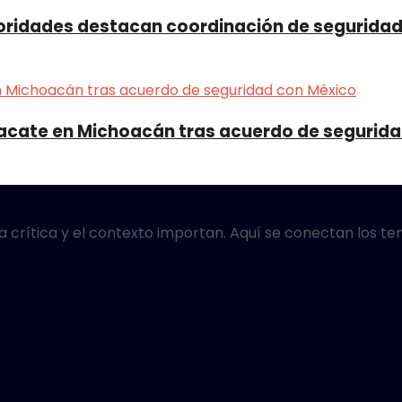
toridades destacan coordinación de segurida
acate en Michoacán tras acuerdo de segurid
ada crítica y el contexto importan. Aquí se conectan los 