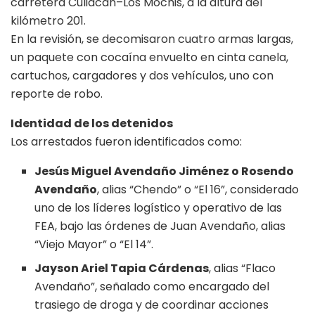
carretera Culiacán–Los Mochis, a la altura del
kilómetro 201.
En la revisión, se decomisaron cuatro armas largas,
un paquete con cocaína envuelto en cinta canela,
cartuchos, cargadores y dos vehículos, uno con
reporte de robo.
Identidad de los detenidos
Los arrestados fueron identificados como:
Jesús Miguel Avendaño Jiménez o Rosendo
Avendaño
, alias “Chendo” o “El 16”, considerado
uno de los líderes logístico y operativo de las
FEA, bajo las órdenes de Juan Avendaño, alias
“Viejo Mayor” o “El 14”.
Jayson Ariel Tapia Cárdenas
, alias “Flaco
Avendaño”, señalado como encargado del
trasiego de droga y de coordinar acciones