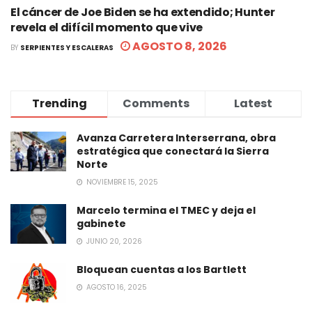
El cáncer de Joe Biden se ha extendido; Hunter
revela el difícil momento que vive
AGOSTO 8, 2026
BY
SERPIENTES Y ESCALERAS
Trending
Comments
Latest
Avanza Carretera Interserrana, obra
estratégica que conectará la Sierra
Norte
NOVIEMBRE 15, 2025
Marcelo termina el TMEC y deja el
gabinete
JUNIO 20, 2026
Bloquean cuentas a los Bartlett
AGOSTO 16, 2025