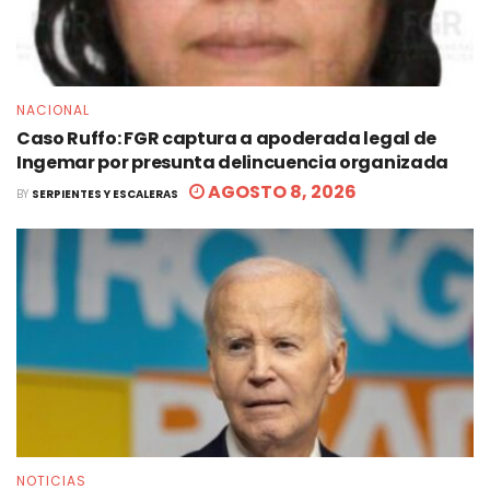
NACIONAL
Caso Ruffo: FGR captura a apoderada legal de
Ingemar por presunta delincuencia organizada
AGOSTO 8, 2026
BY
SERPIENTES Y ESCALERAS
NOTICIAS