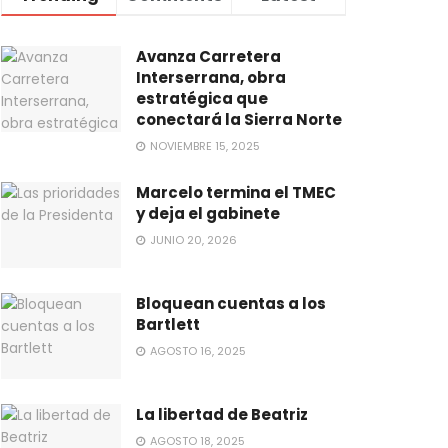
Avanza Carretera
Interserrana, obra
estratégica que
conectará la Sierra Norte
NOVIEMBRE 15, 2025
Marcelo termina el TMEC
y deja el gabinete
JUNIO 20, 2026
Bloquean cuentas a los
Bartlett
AGOSTO 16, 2025
La libertad de Beatriz
AGOSTO 18, 2025