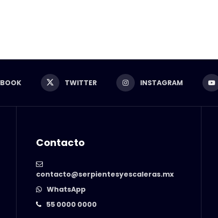
EBOOK
TWITTER
INSTAGRAM
Contacto
contacto@serpientesyescaleras.mx
WhatsApp
55 0000 0000