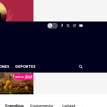
ONES
DEPORTES
Trending
Comments
Latest