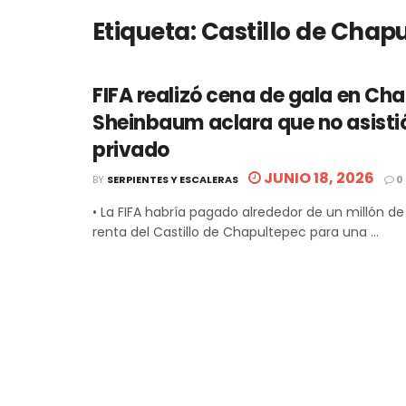
Etiqueta:
Castillo de Chap
FIFA realizó cena de gala en Ch
Sheinbaum aclara que no asistió
privado
JUNIO 18, 2026
BY
SERPIENTES Y ESCALERAS
0
• La FIFA habría pagado alrededor de un millón de
renta del Castillo de Chapultepec para una ...