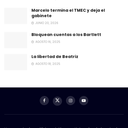
Marcelo termina el TMEC y deja el
gabinete
JUNIO 20, 2026
Bloquean cuentas a los Bartlett
AGOSTO 16, 2025
La libertad de Beatriz
AGOSTO 18, 2025