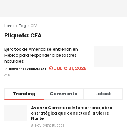
Home
Tag
CEA
Etiqueta:
CEA
Ejércitos de América se entrenan en
México para responder a desastres
naturales
JULIO 21, 2025
BY
SERPIENTES Y ESCALERAS
0
Trending
Comments
Latest
Avanza Carretera Interserrana, obra
estratégica que conectará la Sierra
Norte
NOVIEMBRE 15, 2025