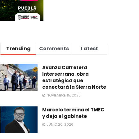
Trending
Comments
Latest
Avanza Carretera
Interserrana, obra
estratégica que
conectará la Sierra Norte
NOVIEMBRE 15, 2025
Marcelo termina el TMEC
y deja el gabinete
JUNIO 20, 2026