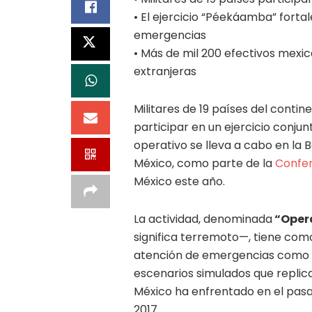
• El ejercicio “Péekáamba” forta
emergencias
• Más de mil 200 efectivos mex
extranjeras
Militares de 19 países del cont
participar en un ejercicio conju
operativo se lleva a cabo en la B
México, como parte de la
Confer
México este año.
La actividad, denominada
“Oper
significa terremoto—, tiene como
atención de emergencias como si
escenarios simulados que replica
México ha enfrentado en el pas
2017.