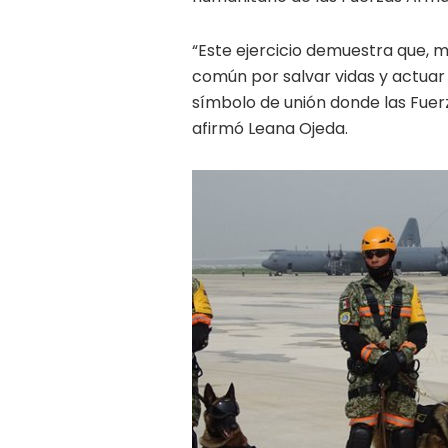
“Este ejercicio demuestra que, má
común por salvar vidas y actua
símbolo de unión donde las Fue
afirmó Leana Ojeda.