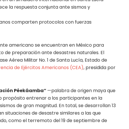
lece la respuesta conjunta ante sismos y
icanos comparten protocolos con fuerzas
inente americano se encuentran en México para
nto de preparación ante desastres naturales. El
ase Aérea Militar No. 1 de Santa Lucía, Estado de
encia de Ejércitos Americanos (CEA)
, presidida por
ación Péekáamba”
—palabra de origen maya que
 propósito entrenar a los participantes en la
smos de gran magnitud. En total, se desarrollan 13
n situaciones de desastre similares a las que
ado, como el terremoto del 19 de septiembre de