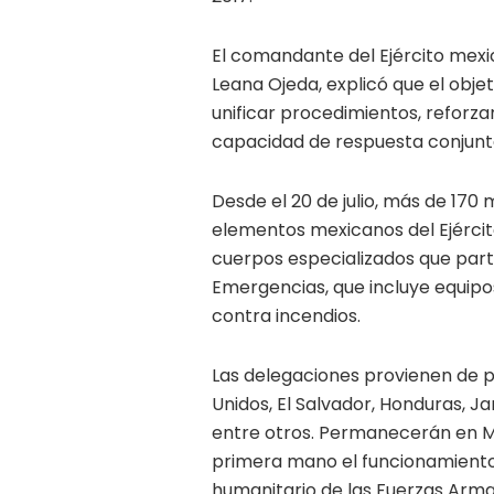
El comandante del Ejército mexi
Leana Ojeda, explicó que el objet
unificar procedimientos, reforza
capacidad de respuesta conjunta 
Desde el 20 de julio, más de 170 
elementos mexicanos del Ejército
cuerpos especializados que part
Emergencias, que incluye equipo
contra incendios.
Las delegaciones provienen de p
Unidos, El Salvador, Honduras, J
entre otros. Permanecerán en Méx
primera mano el funcionamiento 
humanitario de las Fuerzas Arm