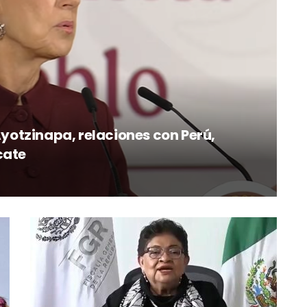
otzinapa, relaciones con Perú,
cate