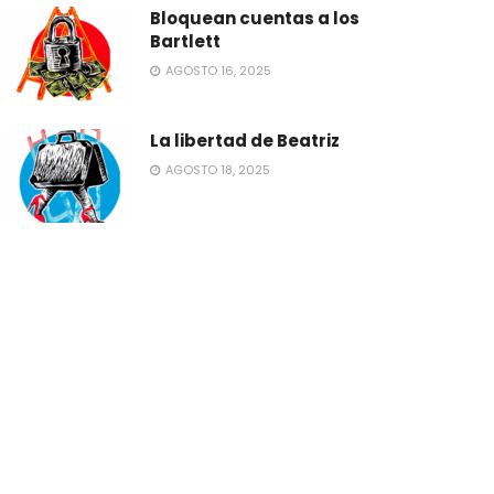
Bloquean cuentas a los
Bartlett
AGOSTO 16, 2025
La libertad de Beatriz
AGOSTO 18, 2025