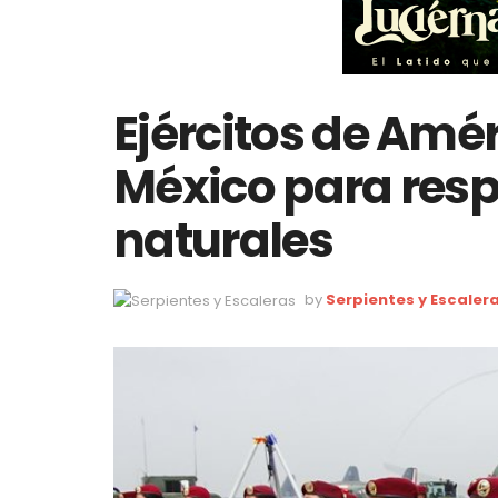
Ejércitos de Amé
México para resp
naturales
by
Serpientes y Escaler