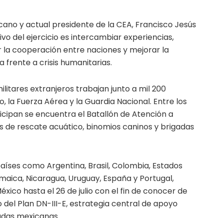
cano y actual presidente de la CEA, Francisco Jesús
ivo del ejercicio es intercambiar experiencias,
r la cooperación entre naciones y mejorar la
frente a crisis humanitarias.
militares extranjeros trabajan junto a mil 200
, la Fuerza Aérea y la Guardia Nacional. Entre los
icipan se encuentra el Batallón de Atención a
s de rescate acuático, binomios caninos y brigadas
aíses como Argentina, Brasil, Colombia, Estados
amaica, Nicaragua, Uruguay, España y Portugal,
ico hasta el 26 de julio con el fin de conocer de
del Plan DN-III-E, estrategia central de apoyo
adas mexicanas.