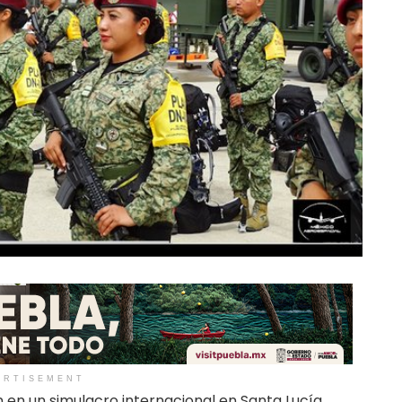
ERTISEMENT
an en un simulacro internacional en Santa Lucía