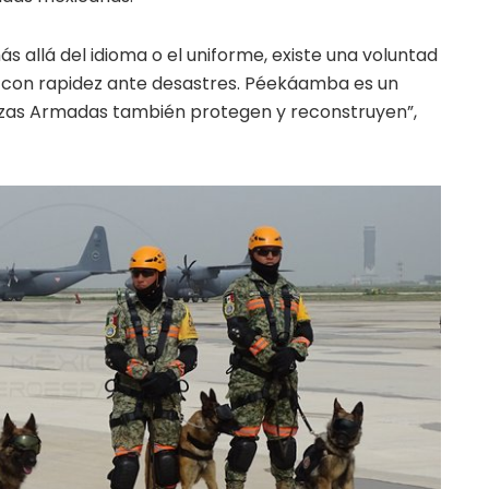
s allá del idioma o el uniforme, existe una voluntad
r con rapidez ante desastres. Péekáamba es un
rzas Armadas también protegen y reconstruyen”,