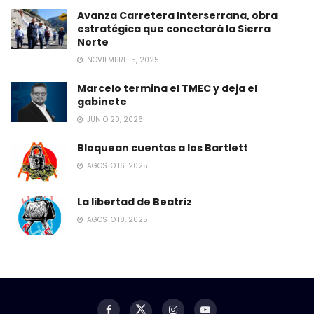
Avanza Carretera Interserrana, obra
estratégica que conectará la Sierra
Norte
NOVIEMBRE 15, 2025
Marcelo termina el TMEC y deja el
gabinete
JUNIO 20, 2026
Bloquean cuentas a los Bartlett
AGOSTO 16, 2025
La libertad de Beatriz
AGOSTO 18, 2025