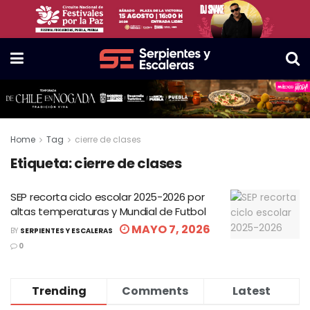
Home
Tag
cierre de clases
Etiqueta:
cierre de clases
SEP recorta ciclo escolar 2025-2026 por
altas temperaturas y Mundial de Futbol
MAYO 7, 2026
BY
SERPIENTES Y ESCALERAS
0
Trending
Comments
Latest