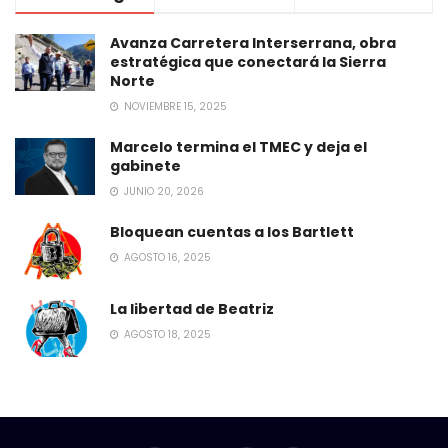
Avanza Carretera Interserrana, obra
estratégica que conectará la Sierra
Norte
NOVIEMBRE 15, 2025
Marcelo termina el TMEC y deja el
gabinete
JUNIO 20, 2026
Bloquean cuentas a los Bartlett
AGOSTO 16, 2025
La libertad de Beatriz
AGOSTO 18, 2025