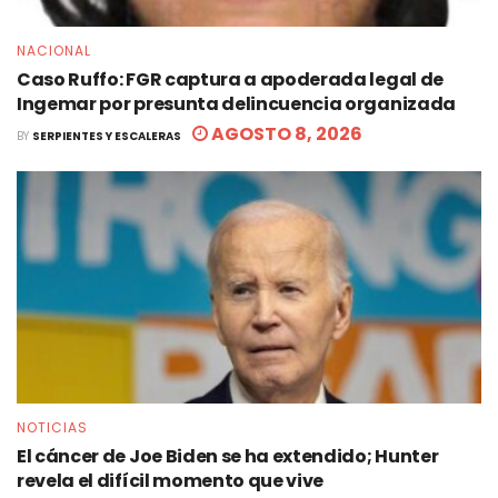
NACIONAL
Caso Ruffo: FGR captura a apoderada legal de
Ingemar por presunta delincuencia organizada
AGOSTO 8, 2026
BY
SERPIENTES Y ESCALERAS
NOTICIAS
El cáncer de Joe Biden se ha extendido; Hunter
revela el difícil momento que vive