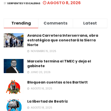
AGOSTO 8, 2026
BY
SERPIENTES Y ESCALERAS
Trending
Comments
Latest
Avanza Carretera Interserrana, obra
estratégica que conectará la Sierra
Norte
NOVIEMBRE 15, 2025
Marcelo termina el TMEC y deja el
gabinete
JUNIO 20, 2026
Bloquean cuentas a los Bartlett
AGOSTO 16, 2025
La libertad de Beatriz
AGOSTO 18, 2025